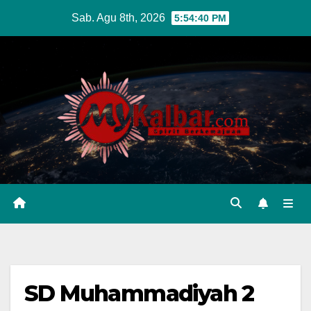
Skip
Sab. Agu 8th, 2026
5:54:41 PM
to
content
SD Muhammadiyah 2