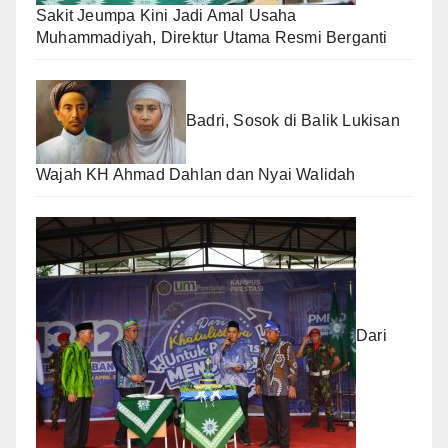
Sakit Jeumpa Kini Jadi Amal Usaha
Muhammadiyah, Direktur Utama Resmi Berganti
Badri, Sosok di Balik Lukisan
Wajah KH Ahmad Dahlan dan Nyai Walidah
Dari