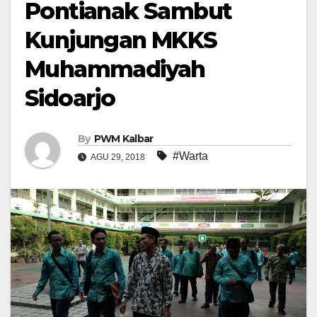
Pontianak Sambut
Kunjungan MKKS
Muhammadiyah
Sidoarjo
By
PWM Kalbar
#Warta
AGU 29, 2018