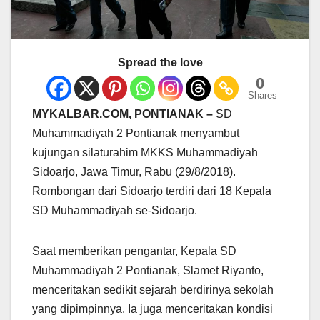
Spread the love
0
Shares
MYKALBAR.COM, PONTIANAK –
SD
Muhammadiyah 2 Pontianak menyambut
kujungan silaturahim MKKS Muhammadiyah
Sidoarjo, Jawa Timur, Rabu (29/8/2018).
Rombongan dari Sidoarjo terdiri dari 18 Kepala
SD Muhammadiyah se-Sidoarjo.
Saat memberikan pengantar, Kepala SD
Muhammadiyah 2 Pontianak, Slamet Riyanto,
menceritakan sedikit sejarah berdirinya sekolah
yang dipimpinnya. Ia juga menceritakan kondisi