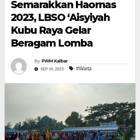
Semarakkan Haornas
2023, LBSO ‘Aisyiyah
Kubu Raya Gelar
Beragam Lomba
By
PWM Kalbar
#Warta
SEP 30, 2023