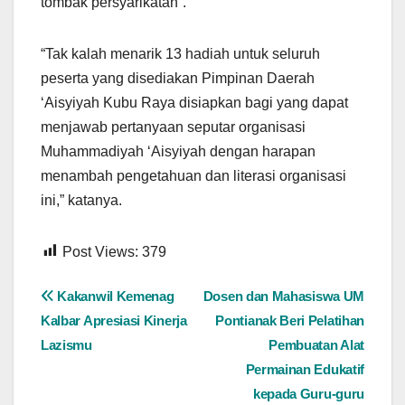
tombak persyarikatan”.
“Tak kalah menarik 13 hadiah untuk seluruh
peserta yang disediakan Pimpinan Daerah
‘Aisyiyah Kubu Raya disiapkan bagi yang dapat
menjawab pertanyaan seputar organisasi
Muhammadiyah ‘Aisyiyah dengan harapan
menambah pengetahuan dan literasi organisasi
ini,” katanya.
Post Views:
379
Navigasi
Kakanwil Kemenag
Dosen dan Mahasiswa UM
Kalbar Apresiasi Kinerja
Pontianak Beri Pelatihan
pos
Lazismu
Pembuatan Alat
Permainan Edukatif
kepada Guru-guru