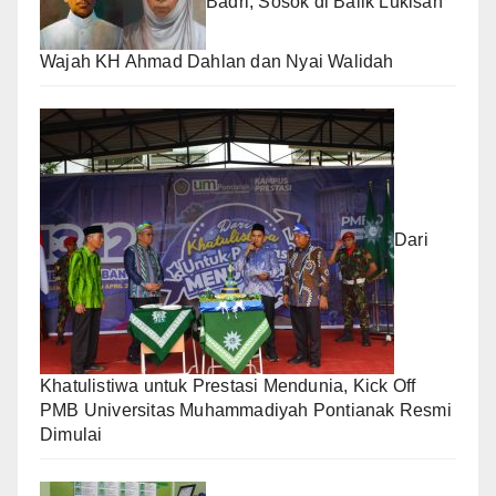
Badri, Sosok di Balik Lukisan
Wajah KH Ahmad Dahlan dan Nyai Walidah
Dari
Khatulistiwa untuk Prestasi Mendunia, Kick Off
PMB Universitas Muhammadiyah Pontianak Resmi
Dimulai