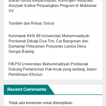
Bukan hanya Berpartisipasi, Kontingen Nasyiatul
Aisyiyah Kalbar Perjuangkan Program di Muktamar
XV
Tumbler dan Relasi Sosial
Kelompok KKN 69 Universitas Muhammadiyah
Pontianak Dibagi Dua Tim, Cat Bangunan dan
Dampingi Pelayanan Posyandu Lansia Desa
Sungai Batang
FIKPSI Universitas Muhammadiyah Pontianak
Dukung Pemenuhan Hak Anak yang sedang Jalani
Pembinaan Khusus
Recent Comments
Tidak ada komentar untuk ditampilkan.