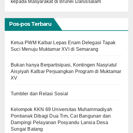
kepada Masyarakat di Brunei Darussalam
Pos-pos Terbaru
Ketua PWM Kalbar Lepas Enam Delegasi Tapak
Suci Menuju Muktamar XVI di Semarang
Bukan hanya Berpartisipasi, Kontingen Nasyiatul
Aisyiyah Kalbar Perjuangkan Program di Muktamar
XV
Tumbler dan Relasi Sosial
Kelompok KKN 69 Universitas Muhammadiyah
Pontianak Dibagi Dua Tim, Cat Bangunan dan
Dampingi Pelayanan Posyandu Lansia Desa
Sungai Batang