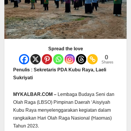
Spread the love
0
Shares
Penulis : Sekretaris PDA Kubu Raya, Laeli
Sukriyati
MYKALBAR.COM –
Lembaga Budaya Seni dan
Olah Raga (LBSO) Pimpinan Daerah ‘Aisyiyah
Kubu Raya menyelenggarakan kegiatan dalam
rangkaikan Hari Olah Raga Nasional (Haornas)
Tahun 2023.