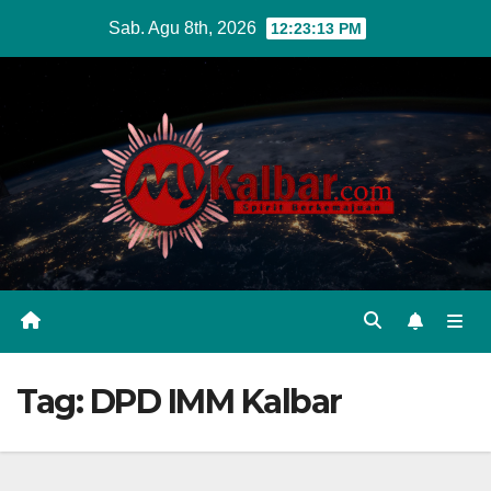
Skip
Sab. Agu 8th, 2026
12:23:14 PM
to
content
Tag:
DPD IMM Kalbar