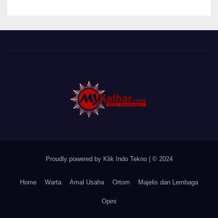
Desa Sungai Batang
Proudly powered by Klik Indo Tekno
|
© 2024
Home
Warta
Amal Usaha
Ortom
Majelis dan Lembaga
Opini