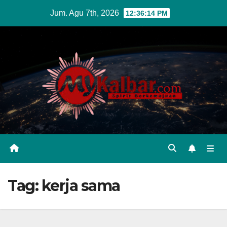
Skip
Jum. Agu 7th, 2026
12:36:15 PM
to
content
Tag:
kerja sama