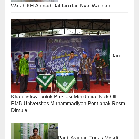
Wajah KH Ahmad Dahlan dan Nyai Walidah
Dari
Khatulistiwa untuk Prestasi Mendunia, Kick Off
PMB Universitas Muhammadiyah Pontianak Resmi
Dimulai
Panti Asuhan Tunas Melati