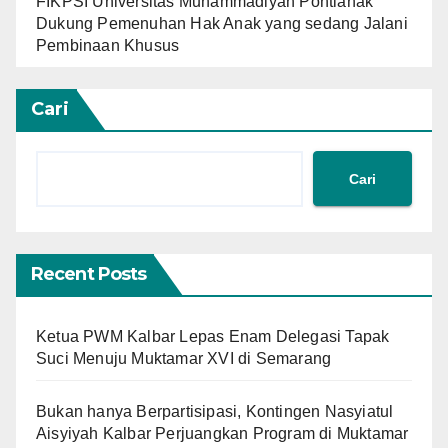
FIKPSI Universitas Muhammadiyah Pontianak
Dukung Pemenuhan Hak Anak yang sedang Jalani
Pembinaan Khusus
Cari
Cari
Recent Posts
Ketua PWM Kalbar Lepas Enam Delegasi Tapak
Suci Menuju Muktamar XVI di Semarang
Bukan hanya Berpartisipasi, Kontingen Nasyiatul
Aisyiyah Kalbar Perjuangkan Program di Muktamar