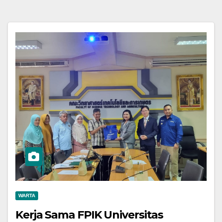
WARTA
Kerja Sama FPIK Universitas