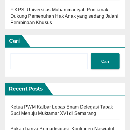
FIKPSI Universitas Muhammadiyah Pontianak
Dukung Pemenuhan Hak Anak yang sedang Jalani
Pembinaan Khusus
Cari
Cari
Recent Posts
Ketua PWM Kalbar Lepas Enam Delegasi Tapak
Suci Menuju Muktamar XVI di Semarang
Bukan hanya Berpartisipasi, Kontingen Nasyiatul