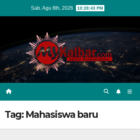
Skip
Sab. Agu 8th, 2026
10:28:44 PM
to
content
Tag:
Mahasiswa baru