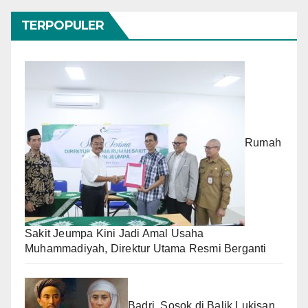
TERPOPULER
Rumah
Sakit Jeumpa Kini Jadi Amal Usaha
Muhammadiyah, Direktur Utama Resmi Berganti
Badri, Sosok di Balik Lukisan