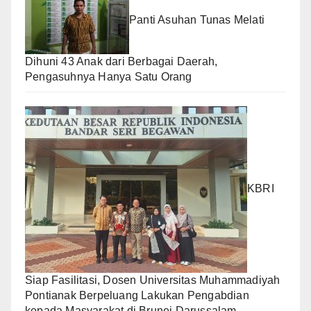
Panti Asuhan Tunas Melati
Dihuni 43 Anak dari Berbagai Daerah,
Pengasuhnya Hanya Satu Orang
KBRI
Siap Fasilitasi, Dosen Universitas Muhammadiyah
Pontianak Berpeluang Lakukan Pengabdian
kepada Masyarakat di Brunei Darussalam