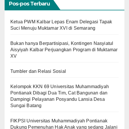
Pos-pos Terbaru
Ketua PWM Kalbar Lepas Enam Delegasi Tapak
Suci Menuju Muktamar XVI di Semarang
Bukan hanya Berpartisipasi, Kontingen Nasyiatul
Aisyiyah Kalbar Perjuangkan Program di Muktamar
XV
Tumbler dan Relasi Sosial
Kelompok KKN 69 Universitas Muhammadiyah
Pontianak Dibagi Dua Tim, Cat Bangunan dan
Dampingi Pelayanan Posyandu Lansia Desa
Sungai Batang
FIKPSI Universitas Muhammadiyah Pontianak
Dukung Pemenuhan Hak Anak yang sedang Jalani