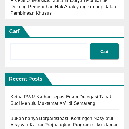
FIKPSI Universitas Muhammadiyah Pontianak
Dukung Pemenuhan Hak Anak yang sedang Jalani
Pembinaan Khusus
Cari
Cari
Recent Posts
Ketua PWM Kalbar Lepas Enam Delegasi Tapak
Suci Menuju Muktamar XVI di Semarang
Bukan hanya Berpartisipasi, Kontingen Nasyiatul
Aisyiyah Kalbar Perjuangkan Program di Muktamar