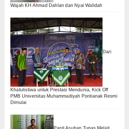
Wajah KH Ahmad Dahlan dan Nyai Walidah
Dari
Khatulistiwa untuk Prestasi Mendunia, Kick Off
PMB Universitas Muhammadiyah Pontianak Resmi
Dimulai
Panti Asuhan Tunas Melati