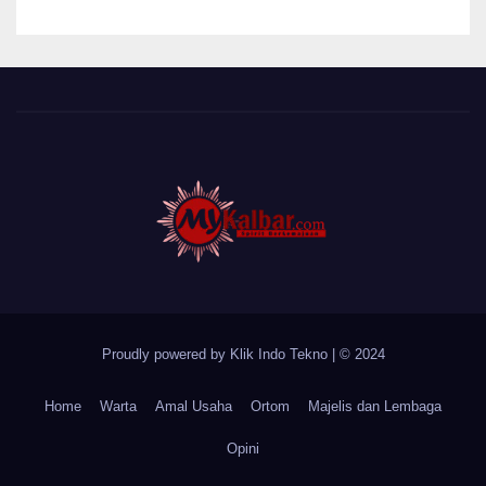
Desa Sungai Batang
Proudly powered by Klik Indo Tekno
|
© 2024
Home
Warta
Amal Usaha
Ortom
Majelis dan Lembaga
Opini