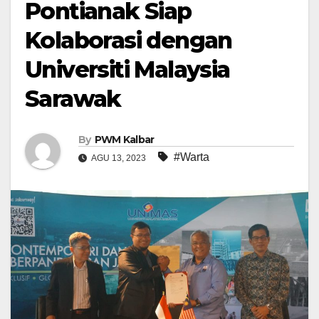
Pontianak Siap
Kolaborasi dengan
Universiti Malaysia
Sarawak
By
PWM Kalbar
#Warta
AGU 13, 2023