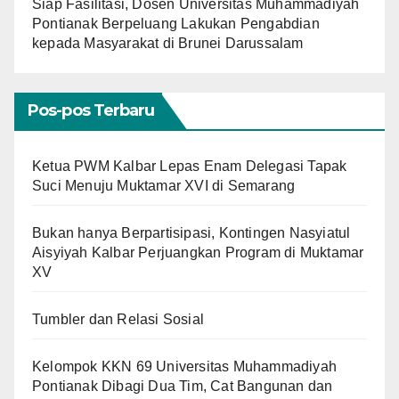
Siap Fasilitasi, Dosen Universitas Muhammadiyah
Pontianak Berpeluang Lakukan Pengabdian
kepada Masyarakat di Brunei Darussalam
Pos-pos Terbaru
Ketua PWM Kalbar Lepas Enam Delegasi Tapak
Suci Menuju Muktamar XVI di Semarang
Bukan hanya Berpartisipasi, Kontingen Nasyiatul
Aisyiyah Kalbar Perjuangkan Program di Muktamar
XV
Tumbler dan Relasi Sosial
Kelompok KKN 69 Universitas Muhammadiyah
Pontianak Dibagi Dua Tim, Cat Bangunan dan