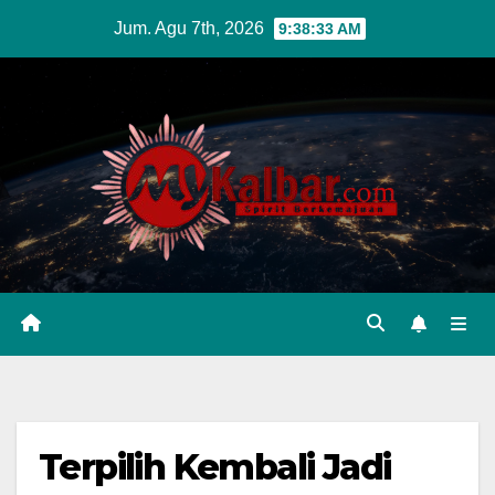
Skip
Jum. Agu 7th, 2026
9:38:34 AM
to
content
Terpilih Kembali Jadi