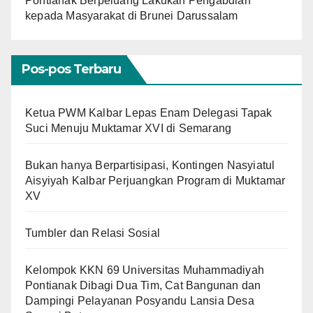
Pontianak Berpeluang Lakukan Pengabdian
kepada Masyarakat di Brunei Darussalam
Pos-pos Terbaru
Ketua PWM Kalbar Lepas Enam Delegasi Tapak
Suci Menuju Muktamar XVI di Semarang
Bukan hanya Berpartisipasi, Kontingen Nasyiatul
Aisyiyah Kalbar Perjuangkan Program di Muktamar
XV
Tumbler dan Relasi Sosial
Kelompok KKN 69 Universitas Muhammadiyah
Pontianak Dibagi Dua Tim, Cat Bangunan dan
Dampingi Pelayanan Posyandu Lansia Desa