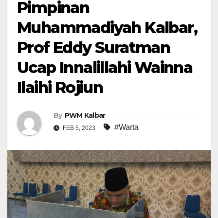
Pimpinan
Muhammadiyah Kalbar,
Prof Eddy Suratman
Ucap Innalillahi Wainna
Ilaihi Rojiun
By
PWM Kalbar
#Warta
FEB 5, 2023