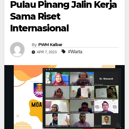
Pulau Pinang Jalin Kerja
Sama Riset
Internasional
By
PWM Kalbar
#Warta
APR 7, 2023