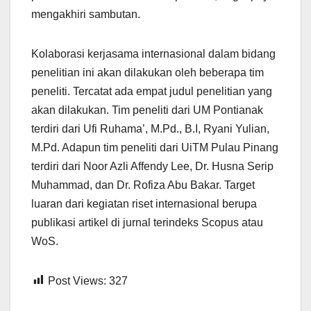
mengakhiri sambutan.
Kolaborasi kerjasama internasional dalam bidang
penelitian ini akan dilakukan oleh beberapa tim
peneliti. Tercatat ada empat judul penelitian yang
akan dilakukan. Tim peneliti dari UM Pontianak
terdiri dari Ufi Ruhama’, M.Pd., B.I, Ryani Yulian,
M.Pd. Adapun tim peneliti dari UiTM Pulau Pinang
terdiri dari Noor Azli Affendy Lee, Dr. Husna Serip
Muhammad, dan Dr. Rofiza Abu Bakar. Target
luaran dari kegiatan riset internasional berupa
publikasi artikel di jurnal terindeks Scopus atau
WoS.
Post Views:
327