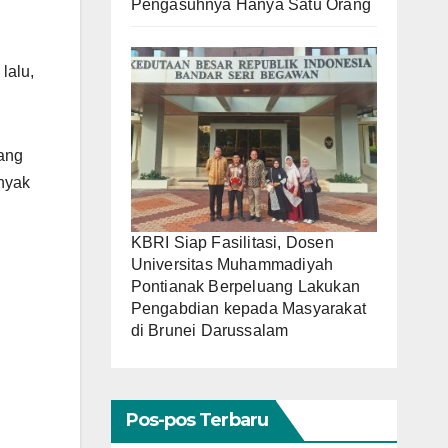
Pengasuhnya Hanya Satu Orang
lalu,
yang
anyak
KBRI Siap Fasilitasi, Dosen
Universitas Muhammadiyah
Pontianak Berpeluang Lakukan
Pengabdian kepada Masyarakat
di Brunei Darussalam
Pos-pos Terbaru