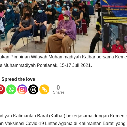
arakan Pimpinan Wilayah Muhammadiyah Kalbar bersama Keme
tas Muhammadiyah Pontianak, 15-17 Juli 2021.
Spread the love
0
Shares
iyah Kalimantan Barat (Kalbar) bekerjasama dengan Kemente
n Vaksinasi Covid-19 Lintas Agama di Kalimantan Barat, yang