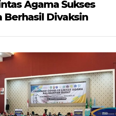
Lintas Agama Sukses
a Berhasil Divaksin