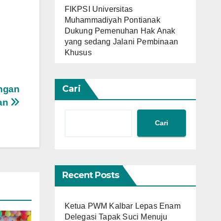
FIKPSI Universitas
Muhammadiyah Pontianak
Dukung Pemenuhan Hak Anak
yang sedang Jalani Pembinaan
Khusus
Cari
engan
uan
Cari
Recent Posts
Ketua PWM Kalbar Lepas Enam
Delegasi Tapak Suci Menuju