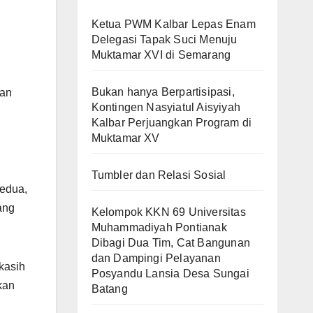
Ketua PWM Kalbar Lepas Enam
Delegasi Tapak Suci Menuju
Muktamar XVI di Semarang
Bukan hanya Berpartisipasi,
ran
Kontingen Nasyiatul Aisyiyah
Kalbar Perjuangkan Program di
Muktamar XV
Tumbler dan Relasi Sosial
kedua,
ang
Kelompok KKN 69 Universitas
Muhammadiyah Pontianak
Dibagi Dua Tim, Cat Bangunan
dan Dampingi Pelayanan
kasih
Posyandu Lansia Desa Sungai
kan
Batang