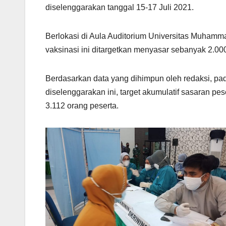
diselenggarakan tanggal 15-17 Juli 2021.
Berlokasi di Aula Auditorium Universitas Muhamma
vaksinasi ini ditargetkan menyasar sebanyak 2.00
Berdasarkan data yang dihimpun oleh redaksi, pada
diselenggarakan ini, target akumulatif sasaran pe
3.112 orang peserta.