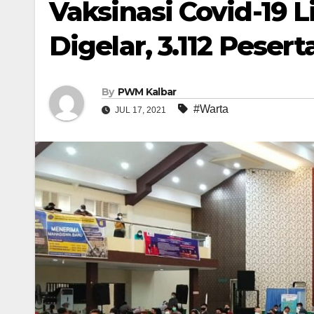
Vaksinasi Covid-19 
Digelar, 3.112 Pesert
By
PWM Kalbar
#Warta
JUL 17, 2021