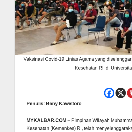
Vaksinasi Covid-19 Lintas Agama yang diselengg
Kesehatan RI, di Universi
Penulis: Beny Kawistoro
MYKALBAR.COM –
Pimpinan Wilayah Muhammad
Kesehatan (Kemenkes) RI, telah menyelenggaraka