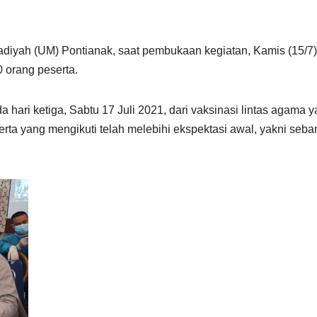
diyah (UM) Pontianak, saat pembukaan kegiatan, Kamis (15/7) 
0 orang peserta.
 hari ketiga, Sabtu 17 Juli 2021, dari vaksinasi lintas agama 
serta yang mengikuti telah melebihi ekspektasi awal, yakni seb