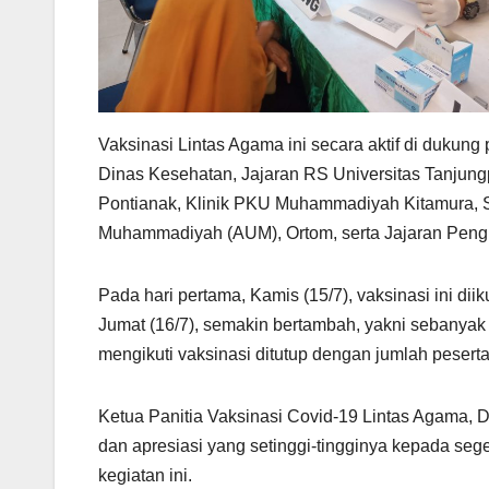
Vaksinasi Lintas Agama ini secara aktif di dukung 
Dinas Kesehatan, Jajaran RS Universitas Tanjun
Pontianak, Klinik PKU Muhammadiyah Kitamura, 
Muhammadiyah (AUM), Ortom, serta Jajaran Peng
Pada hari pertama, Kamis (15/7), vaksinasi ini di
Jumat (16/7), semakin bertambah, yakni sebanyak 1
mengikuti vaksinasi ditutup dengan jumlah pesert
Ketua Panitia Vaksinasi Covid-19 Lintas Agama, 
dan apresiasi yang setinggi-tingginya kepada se
kegiatan ini.