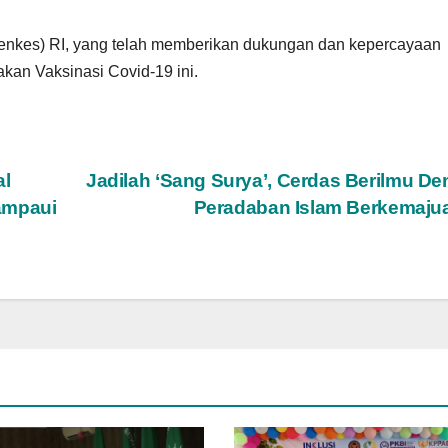
nkes) RI, yang telah memberikan dukungan dan kepercayaan
an Vaksinasi Covid-19 ini.
al
Jadilah ‘Sang Surya’, Cerdas Berilmu D
ampaui
Peradaban Islam Berkemaj