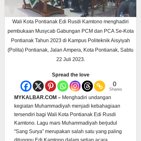
Wali Kota Pontianak Edi Rusdi Kamtono menghadiri
pembukaan Musycab Gabungan PCM dan PCA Se-Kota
Pontianak Tahun 2023 di Kampus Politeknik Aisyiyah
(Polita) Pontianak, Jalan Ampera, Kota Pontianak, Sabtu
22 Juli 2023.
Spread the love
0
Shares
MYKALBAR.COM –
Menghadiri undangan
kegiatan Muhammadiyah menjadi kebahagiaan
tersendiri bagi Wali Kota Pontianak Edi Rusdi
Kamtono. Lagu mars Muhammadiyah berjudul
“Sang Surya” merupakan salah satu yang paling
ditunggu Edi Kamtono dalam setiap acara