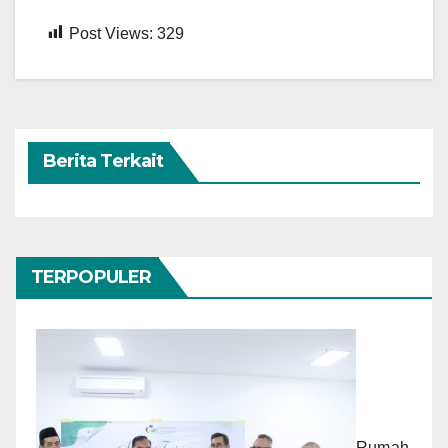
Post Views:
329
Berita Terkait
TERPOPULER
Rumah