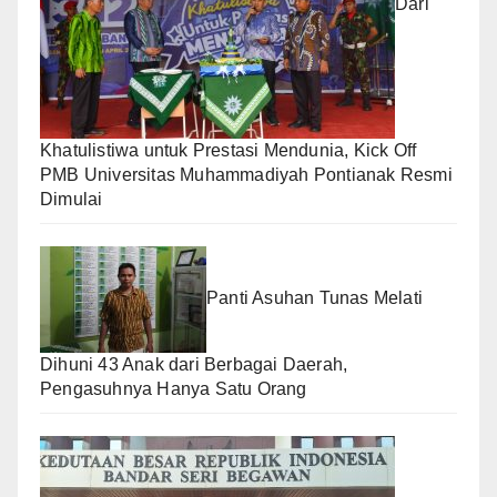
Dari
Khatulistiwa untuk Prestasi Mendunia, Kick Off
PMB Universitas Muhammadiyah Pontianak Resmi
Dimulai
Panti Asuhan Tunas Melati
Dihuni 43 Anak dari Berbagai Daerah,
Pengasuhnya Hanya Satu Orang