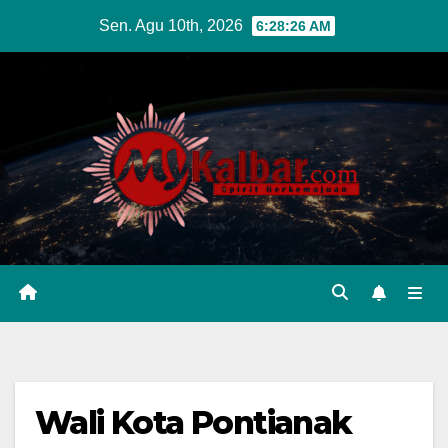
Skip
Sen. Agu 10th, 2026
6:28:27 AM
to
content
Wali Kota Pontianak