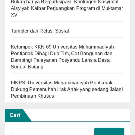
Bukan hanya Berpartisipasi, Kontingen Nasyiatul
Aisyiyah Kalbar Perjuangkan Program di Muktamar
XV
Tumbler dan Relasi Sosial
Kelompok KKN 69 Universitas Muhammadiyah
Pontianak Dibagi Dua Tim, Cat Bangunan dan
Dampingi Pelayanan Posyandu Lansia Desa
Sungai Batang
FIKPSI Universitas Muhammadiyah Pontianak
Dukung Pemenuhan Hak Anak yang sedang Jalani
Pembinaan Khusus
Cari