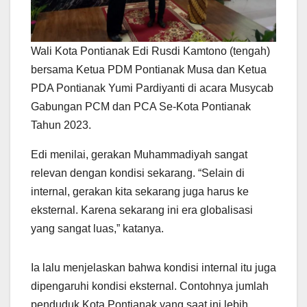
Wali Kota Pontianak Edi Rusdi Kamtono (tengah)
bersama Ketua PDM Pontianak Musa dan Ketua
PDA Pontianak Yumi Pardiyanti di acara Musycab
Gabungan PCM dan PCA Se-Kota Pontianak
Tahun 2023.
Edi menilai, gerakan Muhammadiyah sangat
relevan dengan kondisi sekarang. “Selain di
internal, gerakan kita sekarang juga harus ke
eksternal. Karena sekarang ini era globalisasi
yang sangat luas,” katanya.
Ia lalu menjelaskan bahwa kondisi internal itu juga
dipengaruhi kondisi eksternal. Contohnya jumlah
penduduk Kota Pontianak yang saat ini lebih