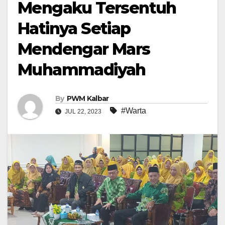
Mengaku Tersentuh
Hatinya Setiap
Mendengar Mars
Muhammadiyah
By
PWM Kalbar
#Warta
JUL 22, 2023