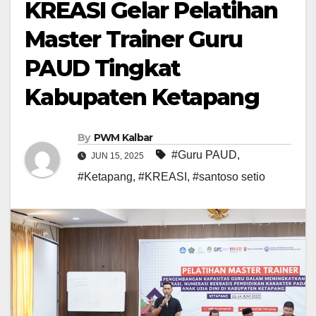
KREASI Gelar Pelatihan
Master Trainer Guru
PAUD Tingkat
Kabupaten Ketapang
By
PWM Kalbar
#Guru PAUD
,
JUN 15, 2025
#Ketapang
,
#KREASI
,
#santoso setio