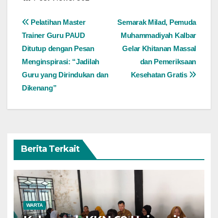
Navigasi
Pelatihan Master
Semarak Milad, Pemuda
Trainer Guru PAUD
Muhammadiyah Kalbar
pos
Ditutup dengan Pesan
Gelar Khitanan Massal
Menginspirasi: “Jadilah
dan Pemeriksaan
Guru yang Dirindukan dan
Kesehatan Gratis
Dikenang”
Berita Terkait
WARTA