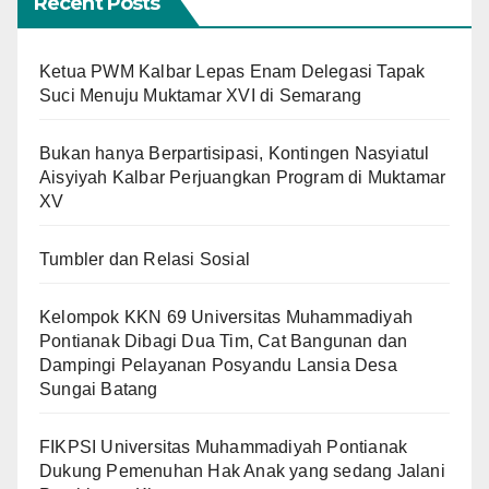
Recent Posts
Ketua PWM Kalbar Lepas Enam Delegasi Tapak
Suci Menuju Muktamar XVI di Semarang
Bukan hanya Berpartisipasi, Kontingen Nasyiatul
Aisyiyah Kalbar Perjuangkan Program di Muktamar
XV
Tumbler dan Relasi Sosial
Kelompok KKN 69 Universitas Muhammadiyah
Pontianak Dibagi Dua Tim, Cat Bangunan dan
Dampingi Pelayanan Posyandu Lansia Desa
Sungai Batang
FIKPSI Universitas Muhammadiyah Pontianak
Dukung Pemenuhan Hak Anak yang sedang Jalani