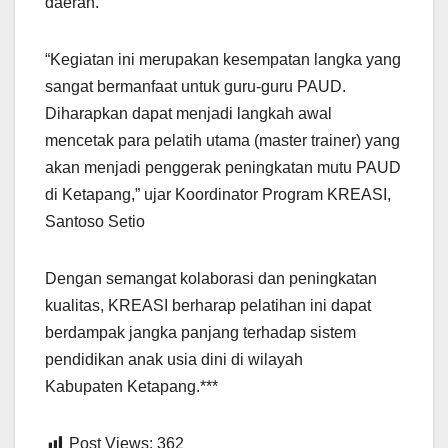
daerah.
“Kegiatan ini merupakan kesempatan langka yang
sangat bermanfaat untuk guru-guru PAUD.
Diharapkan dapat menjadi langkah awal
mencetak para pelatih utama (master trainer) yang
akan menjadi penggerak peningkatan mutu PAUD
di Ketapang,” ujar Koordinator Program KREASI,
Santoso Setio
Dengan semangat kolaborasi dan peningkatan
kualitas, KREASI berharap pelatihan ini dapat
berdampak jangka panjang terhadap sistem
pendidikan anak usia dini di wilayah
Kabupaten Ketapang.***
Post Views:
362