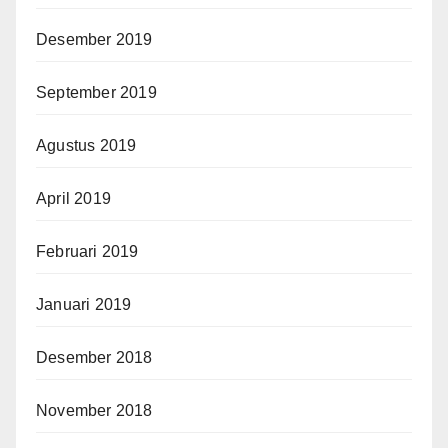
Desember 2019
September 2019
Agustus 2019
April 2019
Februari 2019
Januari 2019
Desember 2018
November 2018