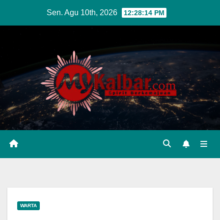
Skip
Sen. Agu 10th, 2026
12:28:16 PM
to
content
WARTA