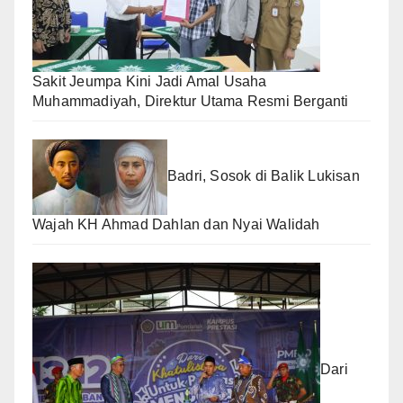
Sakit Jeumpa Kini Jadi Amal Usaha
Muhammadiyah, Direktur Utama Resmi Berganti
Badri, Sosok di Balik Lukisan
Wajah KH Ahmad Dahlan dan Nyai Walidah
Dari