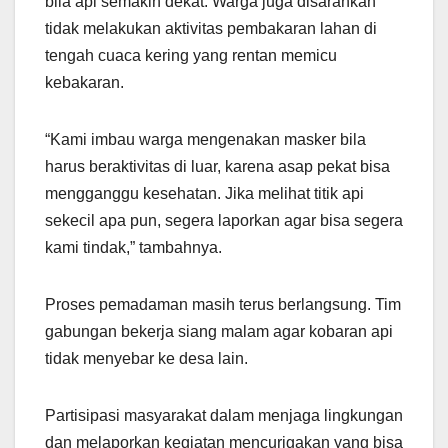
bila api semakin dekat. Warga juga disarankan
tidak melakukan aktivitas pembakaran lahan di
tengah cuaca kering yang rentan memicu
kebakaran.
“Kami imbau warga mengenakan masker bila
harus beraktivitas di luar, karena asap pekat bisa
mengganggu kesehatan. Jika melihat titik api
sekecil apa pun, segera laporkan agar bisa segera
kami tindak,” tambahnya.
Proses pemadaman masih terus berlangsung. Tim
gabungan bekerja siang malam agar kobaran api
tidak menyebar ke desa lain.
Partisipasi masyarakat dalam menjaga lingkungan
dan melaporkan kegiatan mencurigakan yang bisa