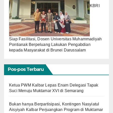
KBRI
Siap Fasilitasi, Dosen Universitas Muhammadiyah
Pontianak Berpeluang Lakukan Pengabdian
kepada Masyarakat di Brunei Darussalam
Pos-pos Terbaru
Ketua PWM Kalbar Lepas Enam Delegasi Tapak
Suci Menuju Muktamar XVI di Semarang
Bukan hanya Berpartisipasi, Kontingen Nasyiatul
Aisyiyah Kalbar Perjuangkan Program di Muktamar