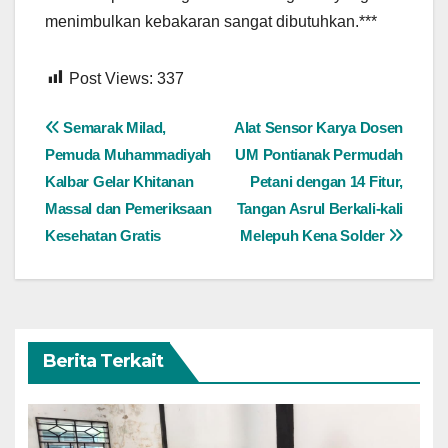
menimbulkan kebakaran sangat dibutuhkan.***
Post Views:
337
Navigasi
Semarak Milad,
Alat Sensor Karya Dosen
Pemuda Muhammadiyah
UM Pontianak Permudah
pos
Kalbar Gelar Khitanan
Petani dengan 14 Fitur,
Massal dan Pemeriksaan
Tangan Asrul Berkali-kali
Kesehatan Gratis
Melepuh Kena Solder
Berita Terkait