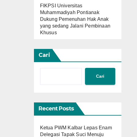
FIKPSI Universitas
Muhammadiyah Pontianak
Dukung Pemenuhan Hak Anak
yang sedang Jalani Pembinaan
Khusus
Cari
Cari
Recent Posts
Ketua PWM Kalbar Lepas Enam
Delegasi Tapak Suci Menuju