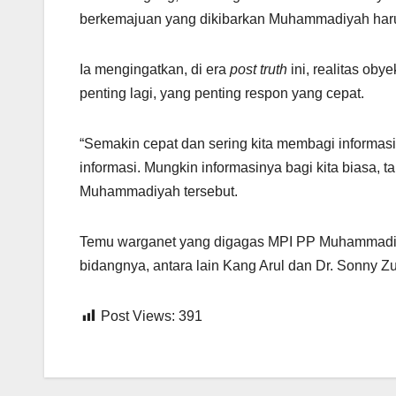
berkemajuan yang dikibarkan Muhammadiyah harus
Ia mengingatkan, di era
post truth
ini, realitas obye
penting lagi, yang penting respon yang cepat.
“Semakin cepat dan sering kita membagi inform
informasi. Mungkin informasinya bagi kita biasa, 
Muhammadiyah tersebut.
Temu warganet yang digagas MPI PP Muhammadiy
bidangnya, antara lain Kang Arul dan Dr. Sonny Z
Post Views:
391