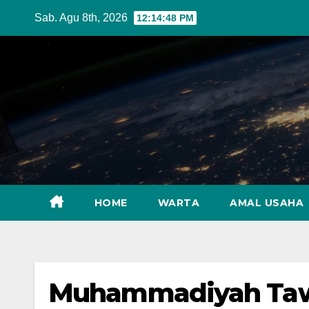
Skip
Sab. Agu 8th, 2026
12:14:49 PM
to
content
HOME
WARTA
AMAL USAHA
Muhammadiyah Tawar