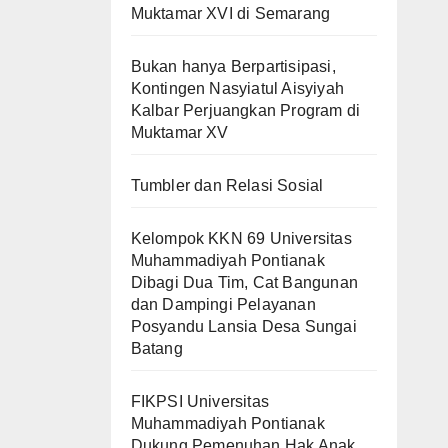
Muktamar XVI di Semarang
Bukan hanya Berpartisipasi,
Kontingen Nasyiatul Aisyiyah
Kalbar Perjuangkan Program di
Muktamar XV
Tumbler dan Relasi Sosial
Kelompok KKN 69 Universitas
Muhammadiyah Pontianak
Dibagi Dua Tim, Cat Bangunan
dan Dampingi Pelayanan
Posyandu Lansia Desa Sungai
Batang
FIKPSI Universitas
Muhammadiyah Pontianak
Dukung Pemenuhan Hak Anak