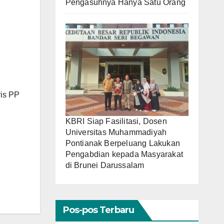
Pengasuhnya Hanya Satu Orang
ris PP
KBRI Siap Fasilitasi, Dosen
Universitas Muhammadiyah
Pontianak Berpeluang Lakukan
Pengabdian kepada Masyarakat
di Brunei Darussalam
Pos-pos Terbaru