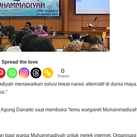
Spread the love
0
Shares
yah menawarkan solusi lewat narasi alternatif di dunia maya
ri.”
n Agung Danarto saat membuka “temu warganet Muhammadiyah
yaan bagi warga Muhammadiyah untuk melek internet. Organisasi