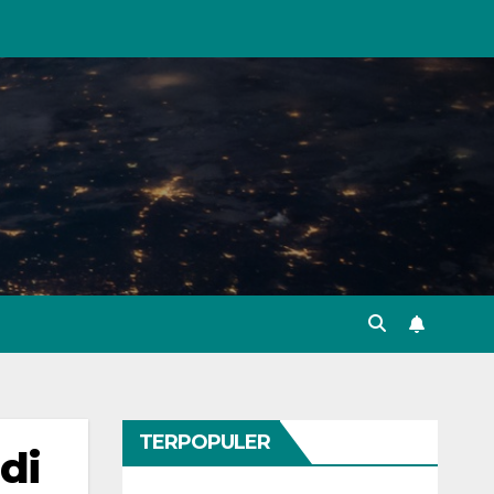
TERPOPULER
di