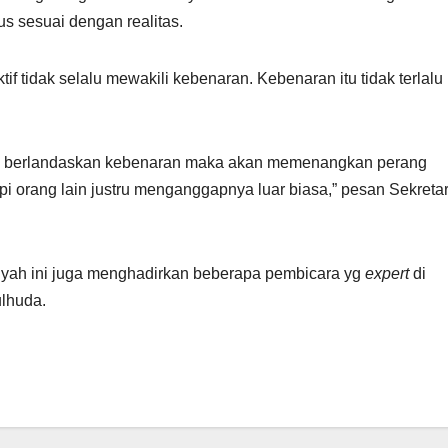
 sesuai dengan realitas.
ktif tidak selalu mewakili kebenaran. Kebenaran itu tidak terlalu
asi berlandaskan kebenaran maka akan memenangkan perang
tapi orang lain justru menganggapnya luar biasa,” pesan Sekreta
ah ini juga menghadirkan beberapa pembicara yg
expert
di
ulhuda.