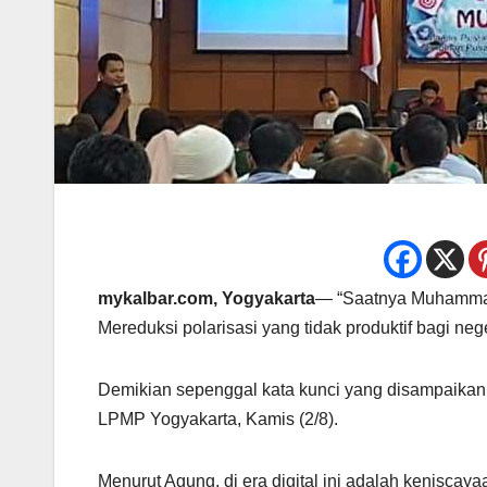
mykalbar.com, Yogyakarta
— “Saatnya Muhammadi
Mereduksi polarisasi yang tidak produktif bagi nege
Demikian sepenggal kata kunci yang disampaika
LPMP Yogyakarta, Kamis (2/8).
Menurut Agung, di era digital ini adalah kenisca