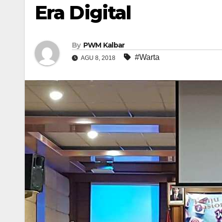
Era Digital
By
PWM Kalbar
#Warta
AGU 8, 2018