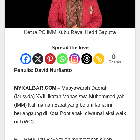
Ketua PC IMM Kubu Raya, Hedri Saputra
Spread the love
0
Shares
Penulis: David Nurfianto
MYKALBAR.COM –
Musyawarah Daerah
(Musyda) XVIII Ikatan Mahasiswa Muhammadiyah
(IMM) Kalimantan Barat yang belum lama ini
berlangsung di Kota Pontianak, diwarnai aksi walk
out (WO).
PC IMM Kubu Raya telah menyatakan sikap