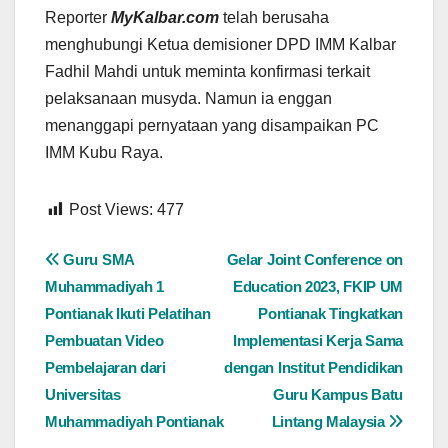
Reporter
MyKalbar.com
telah berusaha
menghubungi Ketua demisioner DPD IMM Kalbar
Fadhil Mahdi untuk meminta konfirmasi terkait
pelaksanaan musyda. Namun ia enggan
menanggapi pernyataan yang disampaikan PC
IMM Kubu Raya.
Post Views:
477
Navigasi
Guru SMA
Gelar Joint Conference on
Muhammadiyah 1
Education 2023, FKIP UM
pos
Pontianak Ikuti Pelatihan
Pontianak Tingkatkan
Pembuatan Video
Implementasi Kerja Sama
Pembelajaran dari
dengan Institut Pendidikan
Universitas
Guru Kampus Batu
Muhammadiyah Pontianak
Lintang Malaysia