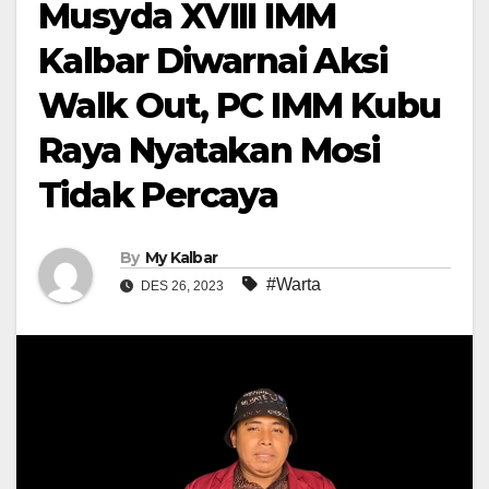
Musyda XVIII IMM
Kalbar Diwarnai Aksi
Walk Out, PC IMM Kubu
Raya Nyatakan Mosi
Tidak Percaya
By
My Kalbar
#Warta
DES 26, 2023