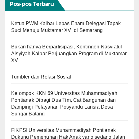
Pos-pos Terbaru
Ketua PWM Kalbar Lepas Enam Delegasi Tapak
Suci Menuju Muktamar XVI di Semarang
Bukan hanya Berpartisipasi, Kontingen Nasyiatul
Aisyiyah Kalbar Perjuangkan Program di Muktamar
XV
Tumbler dan Relasi Sosial
Kelompok KKN 69 Universitas Muhammadiyah
Pontianak Dibagi Dua Tim, Cat Bangunan dan
Dampingi Pelayanan Posyandu Lansia Desa
Sungai Batang
FIKPSI Universitas Muhammadiyah Pontianak
Dukung Pemenuhan Hak Anak yang sedang Jalani