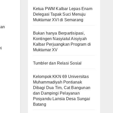
Ketua PWM Kalbar Lepas Enam
Delegasi Tapak Suci Menuju
Muktamar XVI di Semarang
dan
Bukan hanya Berpartisipasi,
Kontingen Nasyiatul Aisyiyah
Kalbar Perjuangkan Program di
i
Muktamar XV
Tumbler dan Relasi Sosial
Kelompok KKN 69 Universitas
Muhammadiyah Pontianak
Dibagi Dua Tim, Cat Bangunan
dan Dampingi Pelayanan
Posyandu Lansia Desa Sungai
Batang