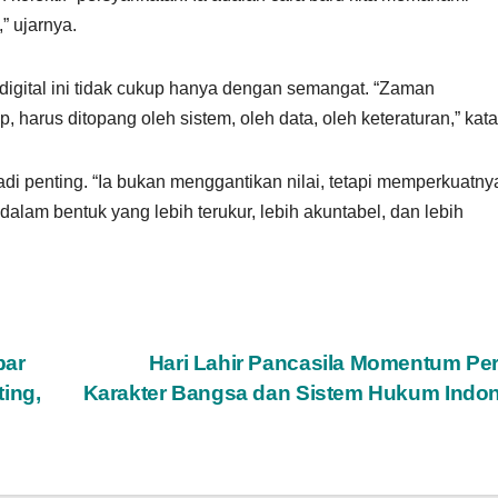
” ujarnya.
digital ini tidak cukup hanya dengan semangat. “Zaman
 harus ditopang oleh sistem, oleh data, oleh keteraturan,” kat
i penting. “Ia bukan menggantikan nilai, tetapi memperkuatnya
alam bentuk yang lebih terukur, lebih akuntabel, dan lebih
bar
Hari Lahir Pancasila Momentum Pe
ing,
Karakter Bangsa dan Sistem Hukum Indo