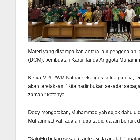
Materi yang disampaikan antara lain pengenalan l
(DOM), pembuatan Kartu Tanda Anggota Muhammad
Ketua MPI PWM Kalbar sekaligus ketua panitia, De
akan terelakkan. “Kita hadir bukan sekadar sebaga
zaman,” katanya.
Dedy mengatakan, Muhammadiyah sejak dahulu dik
Muhammadiyah adalah juga tajdid dalam bentuk dig
“SatuMu bukan sekadar aplikasi. Ia adalah “ingatan