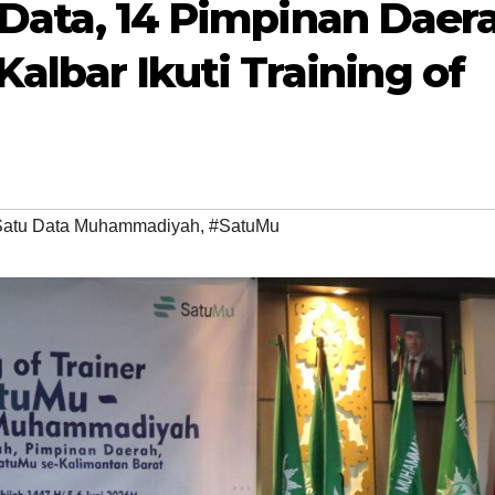
i Data, 14 Pimpinan Daer
lbar Ikuti Training of
Satu Data Muhammadiyah
,
#SatuMu