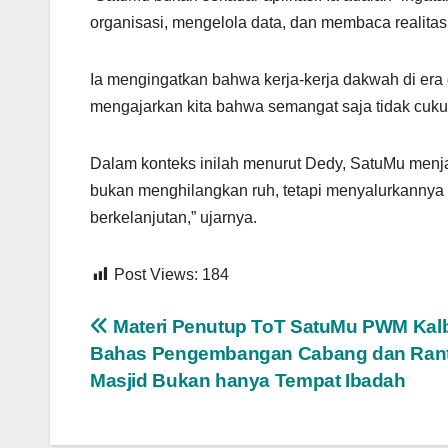
organisasi, mengelola data, dan membaca realitas,
Ia mengingatkan bahwa kerja-kerja dakwah di era 
mengajarkan kita bahwa semangat saja tidak cukup,
Dalam konteks inilah menurut Dedy, SatuMu menjad
bukan menghilangkan ruh, tetapi menyalurkannya d
berkelanjutan,” ujarnya.
Post Views:
184
Navigasi
Materi Penutup ToT SatuMu PWM Kal
Bahas Pengembangan Cabang dan Rant
pos
Masjid Bukan hanya Tempat Ibadah