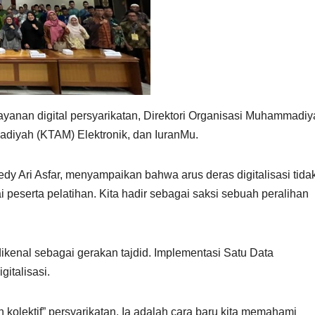
ayanan digital persyarikatan, Direktori Organisasi Muhammadi
iyah (KTAM) Elektronik, dan IuranMu.
dy Ari Asfar, menyampaikan bahwa arus deras digitalisasi tida
i peserta pelatihan. Kita hadir sebagai saksi sebuah peralihan
enal sebagai gerakan tajdid. Implementasi Satu Data
italisasi.
 kolektif” persyarikatan. Ia adalah cara baru kita memahami