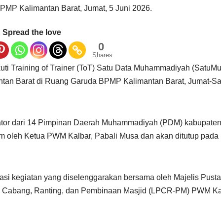
PMP Kalimantan Barat, Jumat, 5 Juni 2026.
Spread the love
0
Shares
ti Training of Trainer (ToT) Satu Data Muhammadiyah (SatuMu
an Barat di Ruang Garuda BPMP Kalimantan Barat, Jumat-Sa
fikator dari 14 Pimpinan Daerah Muhammadiyah (PDM) kabupaten
am oleh Ketua PWM Kalbar, Pabali Musa dan akan ditutup pada
si kegiatan yang diselenggarakan bersama oleh Majelis Pust
 Cabang, Ranting, dan Pembinaan Masjid (LPCR-PM) PWM Ka