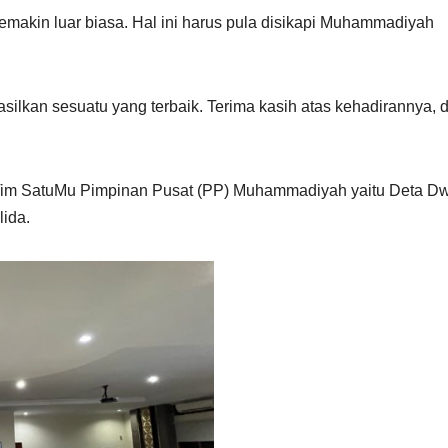
emakin luar biasa. Hal ini harus pula disikapi Muhammadiyah
silkan sesuatu yang terbaik. Terima kasih atas kehadirannya, 
i Tim SatuMu Pimpinan Pusat (PP) Muhammadiyah yaitu Deta Dw
lida.