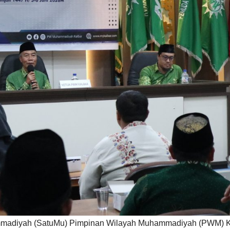
hammadiyah (SatuMu) Pimpinan Wilayah Muhammadiyah (PWM) 