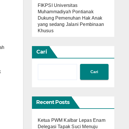
FIKPSI Universitas
Muhammadiyah Pontianak
Dukung Pemenuhan Hak Anak
yang sedang Jalani Pembinaan
Khusus
yah
Cari
k
Cari
Recent Posts
Ketua PWM Kalbar Lepas Enam
Delegasi Tapak Suci Menuju