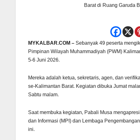
Barat di Ruang Garuda B
MYKALBAR.COM –
Sebanyak 49 peserta mengiku
Pimpinan Wilayah Muhammadiyah (PWM) Kalimant
5-6 Juni 2026.
Mereka adalah ketua, sekretaris, agen, dan veri
se-Kalimantan Barat. Kegiatan dibuka Jumat mal
Sabtu malam.
Saat membuka kegiatan, Pabali Musa mengapresia
dan Informasi (MPI) dan Lembaga Pengembangan
ini.