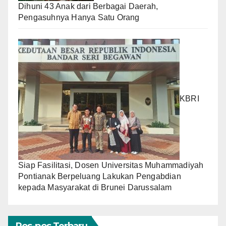
Dihuni 43 Anak dari Berbagai Daerah,
Pengasuhnya Hanya Satu Orang
KBRI
Siap Fasilitasi, Dosen Universitas Muhammadiyah
Pontianak Berpeluang Lakukan Pengabdian
kepada Masyarakat di Brunei Darussalam
Pos-pos Terbaru