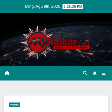
Skip
Ming. Agu 9th, 2026
5:28:41 PM
to
content
WARTA