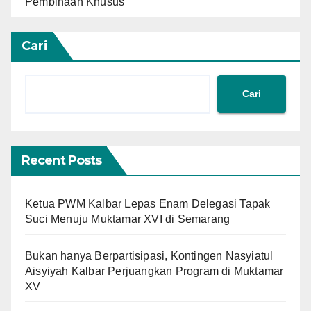
Pembinaan Khusus
Cari
Cari
Recent Posts
Ketua PWM Kalbar Lepas Enam Delegasi Tapak
Suci Menuju Muktamar XVI di Semarang
Bukan hanya Berpartisipasi, Kontingen Nasyiatul
Aisyiyah Kalbar Perjuangkan Program di Muktamar
XV