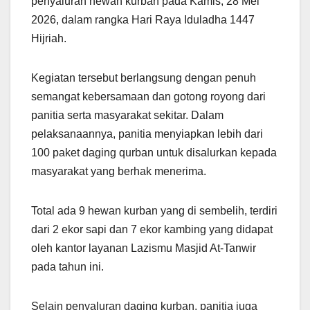
penyaluran hewan kurban pada Kamis, 28 Mei
2026, dalam rangka Hari Raya Iduladha 1447
Hijriah.
Kegiatan tersebut berlangsung dengan penuh
semangat kebersamaan dan gotong royong dari
panitia serta masyarakat sekitar. Dalam
pelaksanaannya, panitia menyiapkan lebih dari
100 paket daging qurban untuk disalurkan kepada
masyarakat yang berhak menerima.
Total ada 9 hewan kurban yang di sembelih, terdiri
dari 2 ekor sapi dan 7 ekor kambing yang didapat
oleh kantor layanan Lazismu Masjid At-Tanwir
pada tahun ini.
Selain penyaluran daging kurban, panitia juga