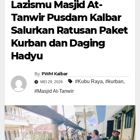
Lazismu Masjid At-
Tanwir Pusdam Kalbar
Salurkan Ratusan Paket
Kurban dan Daging
Hadyu
By
PWM Kalbar
#Kubu Raya
,
#kurban
,
MEI 29, 2026
#Masjid At-Tanwir