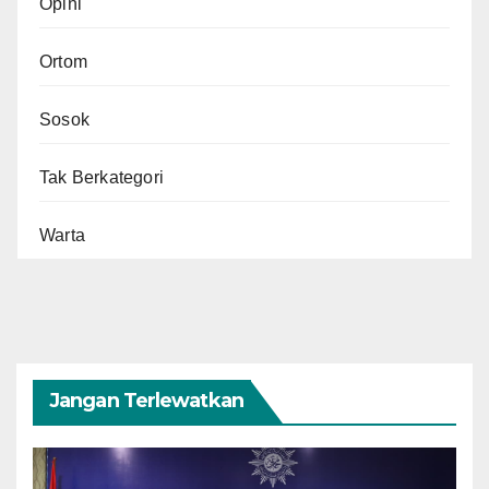
Opini
Ortom
Sosok
Tak Berkategori
Warta
Jangan Terlewatkan