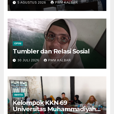
5 AGUSTUS 2026
PWM KALBAR
di Muktamar XV
OPINI
Tumbler dan Relasi Sosial
30 JULI 2026
PWM KALBAR
WARTA
Kelompok KKN 69
Universitas Muhammadiyah