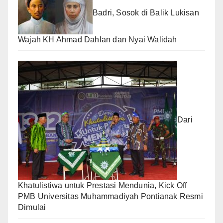
Badri, Sosok di Balik Lukisan
Wajah KH Ahmad Dahlan dan Nyai Walidah
Dari
Khatulistiwa untuk Prestasi Mendunia, Kick Off
PMB Universitas Muhammadiyah Pontianak Resmi
Dimulai