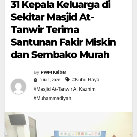
31 Kepala Keluarga di
Sekitar Masjid At-
Tanwir Terima
Santunan Fakir Miskin
dan Sembako Murah
By
PWM Kalbar
#Kubu Raya
,
JUN 1, 2026
#Masjid At-Tanwir Al Kazhim
,
#Muhammadiyah