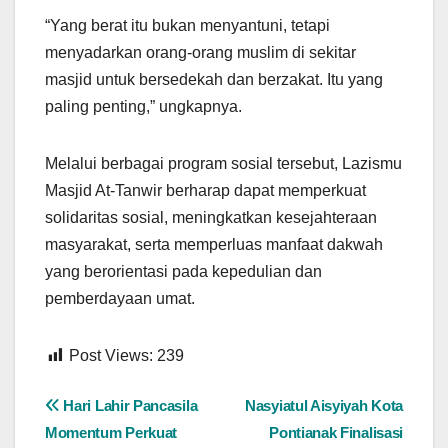
“Yang berat itu bukan menyantuni, tetapi
menyadarkan orang-orang muslim di sekitar
masjid untuk bersedekah dan berzakat. Itu yang
paling penting,” ungkapnya.
Melalui berbagai program sosial tersebut, Lazismu
Masjid At-Tanwir berharap dapat memperkuat
solidaritas sosial, meningkatkan kesejahteraan
masyarakat, serta memperluas manfaat dakwah
yang berorientasi pada kepedulian dan
pemberdayaan umat.
Post Views:
239
Navigasi
Hari Lahir Pancasila
Nasyiatul Aisyiyah Kota
Momentum Perkuat
Pontianak Finalisasi