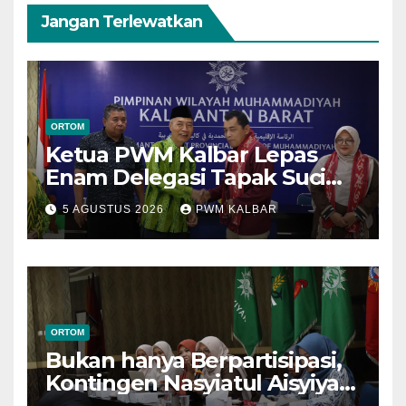
Jangan Terlewatkan
ORTOM
Ketua PWM Kalbar Lepas
Enam Delegasi Tapak Suci
Menuju Muktamar XVI di
5 AGUSTUS 2026
PWM KALBAR
Semarang
ORTOM
Bukan hanya Berpartisipasi,
Kontingen Nasyiatul Aisyiyah
Kalbar Perjuangkan Program