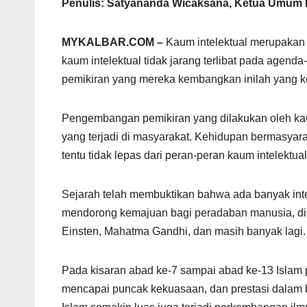
Penulis: Satyananda Wicaksana, Ketua Umum P
MYKALBAR.COM –
Kaum intelektual merupakan 
kaum intelektual tidak jarang terlibat pada agen
pemikiran yang mereka kembangkan inilah yang 
Pengembangan pemikiran yang dilakukan oleh kau
yang terjadi di masyarakat. Kehidupan bermasyara
tentu tidak lepas dari peran-peran kaum intelektual
Sejarah telah membuktikan bahwa ada banyak int
mendorong kemajuan bagi peradaban manusia, dianta
Einsten, Mahatma Gandhi, dan masih banyak lagi.
Pada kisaran abad ke-7 sampai abad ke-13 Islam 
mencapai puncak kekuasaan, dan prestasi dalam b