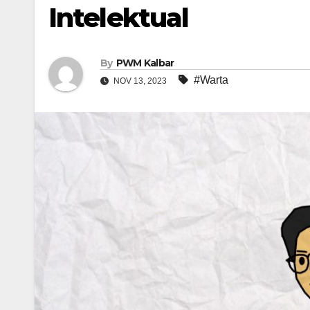
Intelektual
By
PWM Kalbar
#Warta
NOV 13, 2023