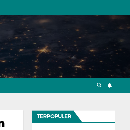
TERPOPULER
m