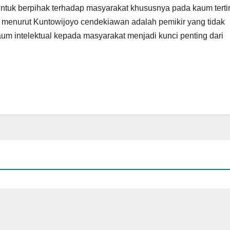
 untuk berpihak terhadap masyarakat khususnya pada kaum tert
na menurut Kuntowijoyo cendekiawan adalah pemikir yang tidak
aum intelektual kepada masyarakat menjadi kunci penting dari