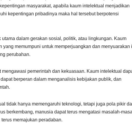
 kepentingan masyarakat, apabila kaum intelektual menjadikan
i kepentingan pribadinya maka hal tersebut berpotensi
utama dalam gerakan sosial, politik, atau lingkungan. Kaum
uan yang memumpuni untuk memperjuangkan dan menyuarakan i
ong perubahan.
bat mengawasi pemerintah dan kekuasaan. Kaum intelektual dap
ga dapat berperan dalam menganalisis kebijakan publik, dan
ntah.
al tidak hanya memengaruhi teknologi, tetapi juga pola pikir d
us berkembang, manusia dapat terus mengatasi masalah-mas
n terus memajukan peradaban.