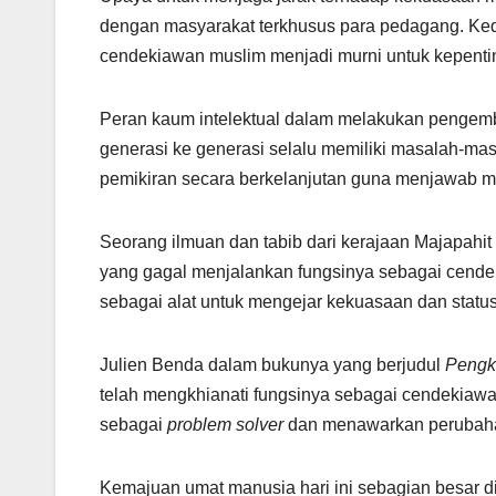
dengan masyarakat terkhusus para pedagang. Kede
cendekiawan muslim menjadi murni untuk kepenti
Peran kaum intelektual dalam melakukan pengemba
generasi ke generasi selalu memiliki masalah-m
pemikiran secara berkelanjutan guna menjawab m
Seorang ilmuan dan tabib dari kerajaan Majapah
yang gagal menjalankan fungsinya sebagai cendek
sebagai alat untuk mengejar kekuasaan dan status
Julien Benda dalam bukunya yang berjudul
Pengk
telah mengkhianati fungsinya sebagai cendekiaw
sebagai
problem solver
dan menawarkan perubaha
Kemajuan umat manusia hari ini sebagian besar d