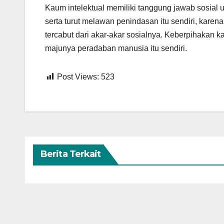
Kaum intelektual memiliki tanggung jawab sosial
serta turut melawan penindasan itu sendiri, kare
tercabut dari akar-akar sosialnya. Keberpihakan k
majunya peradaban manusia itu sendiri.
Post Views:
523
Berita Terkait