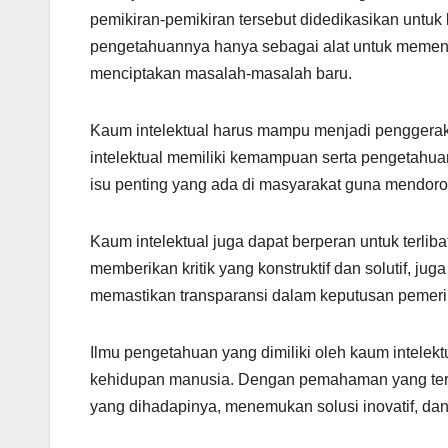
pemikiran-pemikiran tersebut didedikasikan untuk
pengetahuannya hanya sebagai alat untuk memenuh
menciptakan masalah-masalah baru.
Kaum intelektual harus mampu menjadi penggerak 
intelektual memiliki kemampuan serta pengetah
isu penting yang ada di masyarakat guna mendor
Kaum intelektual juga dapat berperan untuk terli
memberikan kritik yang konstruktif dan solutif, ju
memastikan transparansi dalam keputusan pemeri
Ilmu pengetahuan yang dimiliki oleh kaum intelektu
kehidupan manusia. Dengan pemahaman yang ter
yang dihadapinya, menemukan solusi inovatif, da