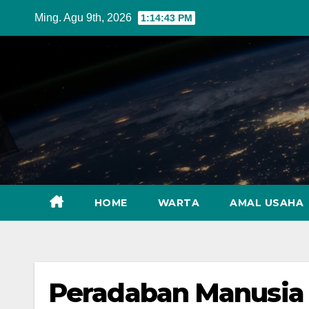
Skip
Ming. Agu 9th, 2026
1:14:45 PM
to
content
HOME
WARTA
AMAL USAHA
Peradaban Manusia