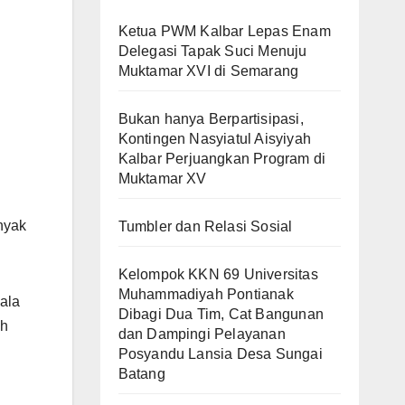
Ketua PWM Kalbar Lepas Enam
Delegasi Tapak Suci Menuju
Muktamar XVI di Semarang
Bukan hanya Berpartisipasi,
Kontingen Nasyiatul Aisyiyah
Kalbar Perjuangkan Program di
Muktamar XV
nyak
Tumbler dan Relasi Sosial
Kelompok KKN 69 Universitas
Muhammadiyah Pontianak
ala
Dibagi Dua Tim, Cat Bangunan
uh
dan Dampingi Pelayanan
Posyandu Lansia Desa Sungai
Batang