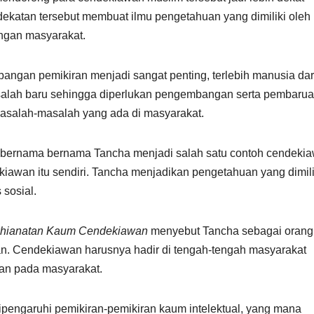
katan tersebut membuat ilmu pengetahuan yang dimiliki oleh
ngan masyarakat.
ngan pemikiran menjadi sangat penting, terlebih manusia dar
asalah baru sehingga diperlukan pengembangan serta pembaru
asalah-masalah yang ada di masyarakat.
it bernama bernama Tancha menjadi salah satu contoh cendeki
iawan itu sendiri. Tancha menjadikan pengetahuan yang dimil
 sosial.
hianatan Kaum Cendekiawan
menyebut Tancha sebagai orang
an. Cendekiawan harusnya hadir di tengah-tengah masyarakat
n pada masyarakat.
ipengaruhi pemikiran-pemikiran kaum intelektual, yang mana