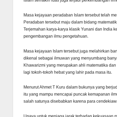
Islam semakin luas juga terjadi perkembangan il
Masa kejayaan peradaban Islam tersebut telah men
Peradaban tersebut maju dalam bidang matematika,
Terjemahan karya-karya klasik Yunani dan India 
pengembangan ilmu pengetahuan.
Masa kejayaan Islam tersebut juga melahirkan ba
dikenal sebagai ilmuwan yang menyumbang banyak 
Khawarizmi yang merupakan ahli matematika dan b
lagi tokoh-tokoh hebat yang lahir pada masa itu.
Menurut Ahmet T Kuru dalam bukunya yang berju
itu yang mampu mencapai puncak kemapanan ilmu
salah satunya disebabkan karena para cendekiaw
Upaya untuk menjaga jarak terhadap kekuasaan me