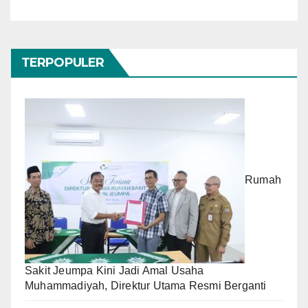
TERPOPULER
Rumah
Sakit Jeumpa Kini Jadi Amal Usaha
Muhammadiyah, Direktur Utama Resmi Berganti