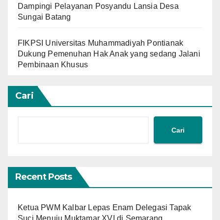
Dampingi Pelayanan Posyandu Lansia Desa
Sungai Batang
FIKPSI Universitas Muhammadiyah Pontianak
Dukung Pemenuhan Hak Anak yang sedang Jalani
Pembinaan Khusus
Cari
Cari
Recent Posts
Ketua PWM Kalbar Lepas Enam Delegasi Tapak
Suci Menuju Muktamar XVI di Semarang