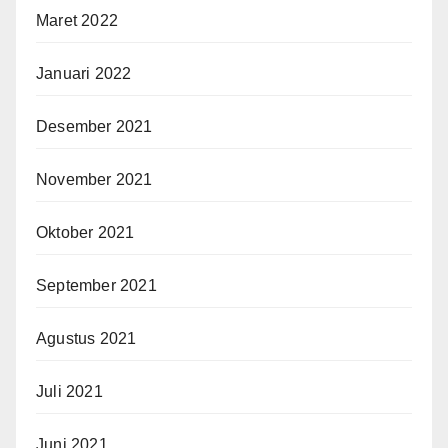
Maret 2022
Januari 2022
Desember 2021
November 2021
Oktober 2021
September 2021
Agustus 2021
Juli 2021
Juni 2021