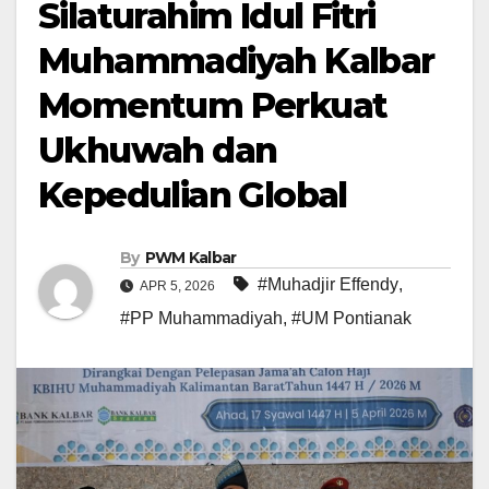
Silaturahim Idul Fitri
Muhammadiyah Kalbar
Momentum Perkuat
Ukhuwah dan
Kepedulian Global
By
PWM Kalbar
#Muhadjir Effendy
,
APR 5, 2026
#PP Muhammadiyah
,
#UM Pontianak