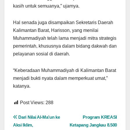
kasih untuk semuanya,” ujarnya.
Hal senada juga disampaikan Sekretaris Daerah
Kalimantan Barat, Harisson, yang menilai
Muhammadiyah telah lama menjadi mitra strategis
pemerintah, khususnya dalam bidang dakwah dan
pelayanan sosial di daerah.
“Keberadaan Muhammadiyah di Kalimantan Barat
menjadi bukti nyata dalam memperkuat umat,”
katanya.
Post Views:
288
Navigasi
Dari Nilai Al-Ma’un ke
Program KREASI
Aksi Iklim,
Ketapang Jangkau 8.500