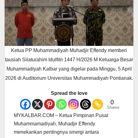
Ketua PP Muhammadiyah Muhadjir Effendy memberi
tausiah Silaturahim Idulfitri 1447 H/2026 M Keluarga Besar
Muhammadiyah Kalbar yang digelar pada Minggu, 5 April
2026 di Auditorium Universitas Muhammadiyah Pontianak.
Spread the love
0
Shares
MYKALBAR.COM – Ketua Pimpinan Pusat
Muhammamadiyah, Muhadjir Effendy
menekankan pentingnya sinergi antara