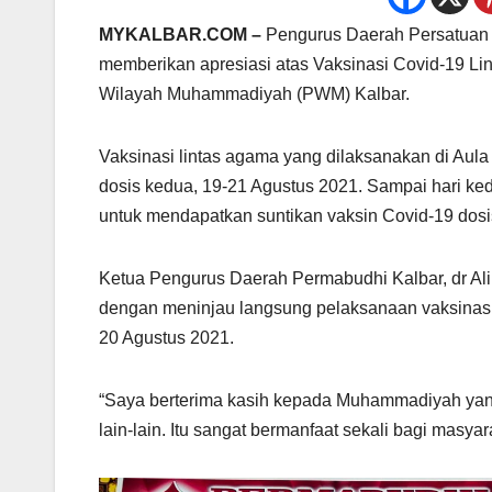
MYKALBAR.COM –
Pengurus Daerah Persatuan 
memberikan apresiasi atas Vaksinasi Covid-19 L
Wilayah Muhammadiyah (PWM) Kalbar.
Vaksinasi lintas agama yang dilaksanakan di Aul
dosis kedua, 19-21 Agustus 2021. Sampai hari kedu
untuk mendapatkan suntikan vaksin Covid-19 dosi
Ketua Pengurus Daerah Permabudhi Kalbar, dr Al
dengan meninjau langsung pelaksanaan vaksinasi
20 Agustus 2021.
“Saya berterima kasih kepada Muhammadiyah yan
lain-lain. Itu sangat bermanfaat sekali bagi masya