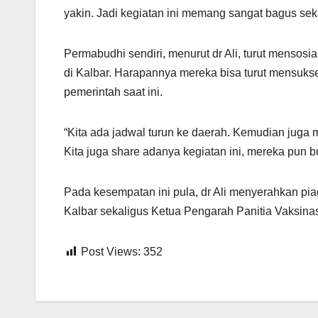
yakin. Jadi kegiatan ini memang sangat bagus seka
Permabudhi sendiri, menurut dr Ali, turut mensos
di Kalbar. Harapannya mereka bisa turut mensuks
pemerintah saat ini.
“Kita ada jadwal turun ke daerah. Kemudian juga 
Kita juga share adanya kegiatan ini, mereka pun bur
Pada kesempatan ini pula, dr Ali menyerahkan pi
Kalbar sekaligus Ketua Pengarah Panitia Vaksinas
Post Views:
352