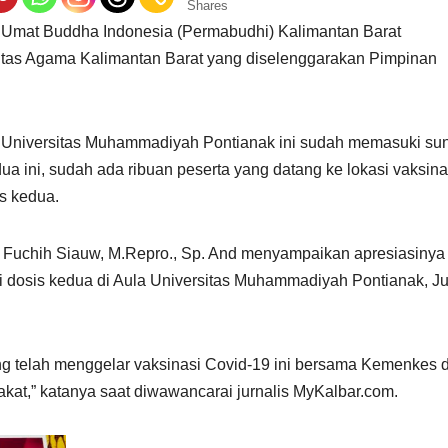
Shares
Umat Buddha Indonesia (Permabudhi) Kalimantan Barat
intas Agama Kalimantan Barat yang diselenggarakan Pimpinan
a Universitas Muhammadiyah Pontianak ini sudah memasuki sun
a ini, sudah ada ribuan peserta yang datang ke lokasi vaksina
s kedua.
i Fuchih Siauw, M.Repro., Sp. And menyampaikan apresiasinya
 dosis kedua di Aula Universitas Muhammadiyah Pontianak, J
g telah menggelar vaksinasi Covid-19 ini bersama Kemenkes 
rakat,” katanya saat diwawancarai jurnalis MyKalbar.com.