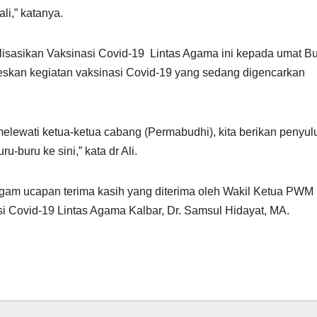
li,” katanya.
ialisasikan Vaksinasi Covid-19 Lintas Agama ini kepada umat 
eskan kegiatan vaksinasi Covid-19 yang sedang digencarkan
melewati ketua-ketua cabang (Permabudhi), kita berikan penyul
u-buru ke sini,” kata dr Ali.
agam ucapan terima kasih yang diterima oleh Wakil Ketua PWM
i Covid-19 Lintas Agama Kalbar, Dr. Samsul Hidayat, MA.