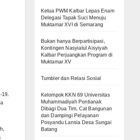
Ketua PWM Kalbar Lepas Enam
Delegasi Tapak Suci Menuju
Muktamar XVI di Semarang
Bukan hanya Berpartisipasi,
Kontingen Nasyiatul Aisyiyah
Kalbar Perjuangkan Program di
Muktamar XV
Tumbler dan Relasi Sosial
-19.
Kelompok KKN 69 Universitas
Muhammadiyah Pontianak
sa
Dibagi Dua Tim, Cat Bangunan
dan Dampingi Pelayanan
Posyandu Lansia Desa Sungai
h,
Batang
h