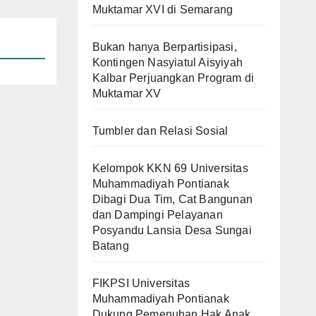
Muktamar XVI di Semarang
Bukan hanya Berpartisipasi,
Kontingen Nasyiatul Aisyiyah
Kalbar Perjuangkan Program di
Muktamar XV
Tumbler dan Relasi Sosial
Kelompok KKN 69 Universitas
Muhammadiyah Pontianak
Dibagi Dua Tim, Cat Bangunan
dan Dampingi Pelayanan
Posyandu Lansia Desa Sungai
Batang
FIKPSI Universitas
Muhammadiyah Pontianak
Dukung Pemenuhan Hak Anak