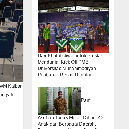
Dari Khatulistiwa untuk Prestasi
Mendunia, Kick Off PMB
Universitas Muhammadiyah
Pontianak Resmi Dimulai
PWM Kalbar,
madiyah
Panti
Asuhan Tunas Melati Dihuni 43
Anak dari Berbagai Daerah,