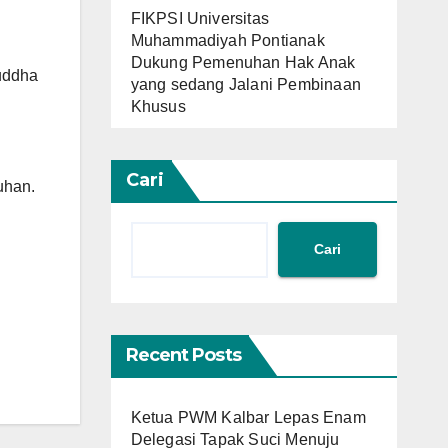
FIKPSI Universitas
Muhammadiyah Pontianak
Dukung Pemenuhan Hak Anak
Buddha
yang sedang Jalani Pembinaan
Khusus
Cari
uhan.
Cari
Recent Posts
Ketua PWM Kalbar Lepas Enam
Delegasi Tapak Suci Menuju