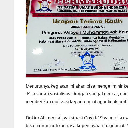
Menurutnya kegiatan ini akan bisa mengeliminir k
“Kita sudah sosialisasi dengan sangat gencar, n
memberikan motivasi kepada umat agar tidak perlu 
Dokter Ali menilai, vaksinasi Covid-19 yang dil
bisa menumbuhkan rasa kepercayaan bagi umat. “