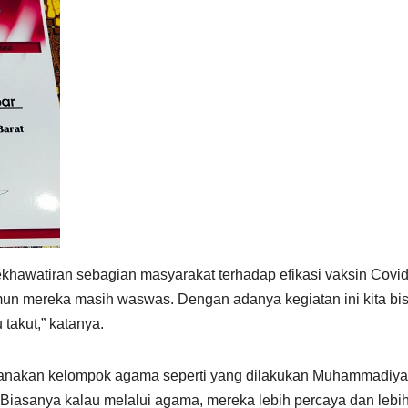
ekhawatiran sebagian masyarakat terhadap efikasi vaksin Covid
amun mereka masih waswas. Dengan adanya kegiatan ini kita bi
takut,” katanya.
aksanakan kelompok agama seperti yang dilakukan Muhammadiya
Biasanya kalau melalui agama, mereka lebih percaya dan lebi