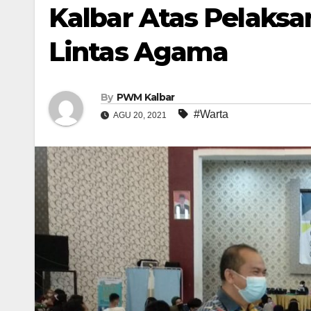
Kalbar Atas Pelaksa
Lintas Agama
By
PWM Kalbar
#Warta
AGU 20, 2021