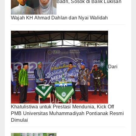
Badri, Sosok di Balik Lukisan
Wajah KH Ahmad Dahlan dan Nyai Walidah
Dari
Khatulistiwa untuk Prestasi Mendunia, Kick Off
PMB Universitas Muhammadiyah Pontianak Resmi
Dimulai