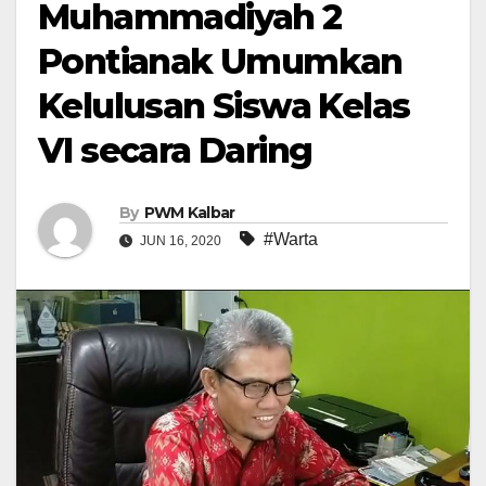
Muhammadiyah 2
Pontianak Umumkan
Kelulusan Siswa Kelas
VI secara Daring
By
PWM Kalbar
#Warta
JUN 16, 2020