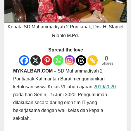
Kepala SD Muhammadiyah 2 Pontianak, Drs. H. Slamet
Rianto M.Pd.
Spread the love
0
Shares
MYKALBAR.COM –
SD Muhammadiyah 2
Pontianak Kalimantan Barat mengumumkan
kelulusan siswa Kelas VI tahun ajaran
2019/2020
pada hari Senin, 15 Juni 2020. Pengumuman
dilakukan secara daring oleh tim IT yang
bekerjasama dengan wali kelas dan kepala
sekolah.