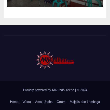
Cat Bangunan dan Dampingi
Pelayanan Posyandu Lansia
Desa Sungai Batang
Proudly powered by Klik Indo Tekno
|
© 2024
Home
Warta
Amal Usaha
Ortom
Majelis dan Lembaga