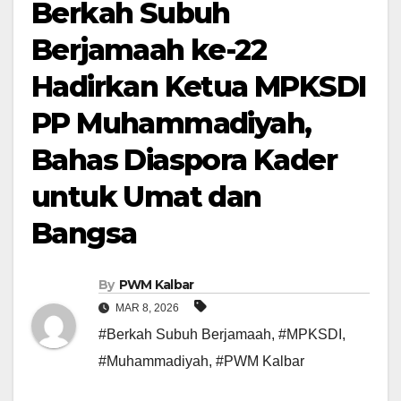
Berkah Subuh
Berjamaah ke-22
Hadirkan Ketua MPKSDI
PP Muhammadiyah,
Bahas Diaspora Kader
untuk Umat dan
Bangsa
By
PWM Kalbar
MAR 8, 2026
#Berkah Subuh Berjamaah
,
#MPKSDI
,
#Muhammadiyah
,
#PWM Kalbar