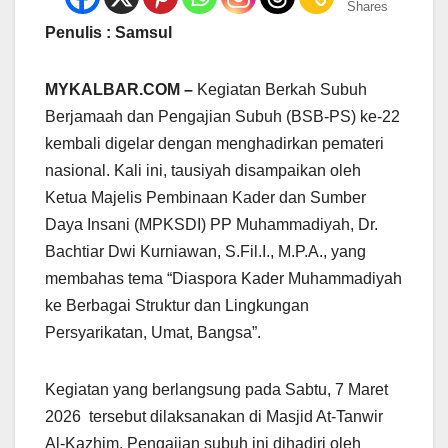
Shares
Penulis : Samsul
MYKALBAR.COM –
Kegiatan Berkah Subuh
Berjamaah dan Pengajian Subuh (BSB-PS) ke-22
kembali digelar dengan menghadirkan pemateri
nasional. Kali ini, tausiyah disampaikan oleh
Ketua Majelis Pembinaan Kader dan Sumber
Daya Insani (MPKSDI) PP Muhammadiyah, Dr.
Bachtiar Dwi Kurniawan, S.Fil.I., M.P.A., yang
membahas tema “Diaspora Kader Muhammadiyah
ke Berbagai Struktur dan Lingkungan
Persyarikatan, Umat, Bangsa”.
Kegiatan yang berlangsung pada Sabtu, 7 Maret
2026 tersebut dilaksanakan di Masjid At-Tanwir
Al-Kazhim. Pengajian subuh ini dihadiri oleh