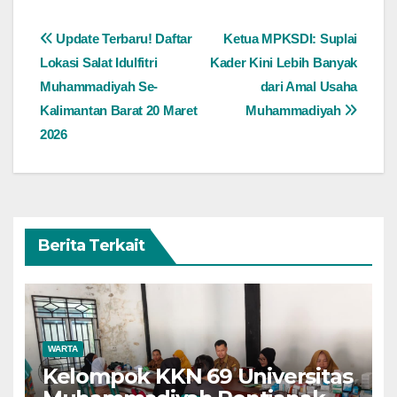
Navigasi
Update Terbaru! Daftar
Ketua MPKSDI: Suplai
Lokasi Salat Idulfitri
Kader Kini Lebih Banyak
pos
Muhammadiyah Se-
dari Amal Usaha
Kalimantan Barat 20 Maret
Muhammadiyah
2026
Berita Terkait
WARTA
Kelompok KKN 69 Universitas