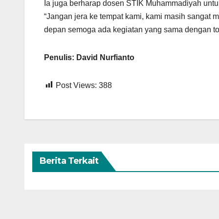
Ia juga berharap dosen STIK Muhammadiyah untuk 
“Jangan jera ke tempat kami, kami masih sangat 
depan semoga ada kegiatan yang sama dengan top
Penulis: David Nurfianto
Post Views:
388
Berita Terkait