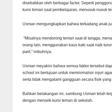
disebabkan oleh berbagai factor. Seperti pengguna
kursi teman saat pembelajaran, menusuk-nusuk te
Usman mengungkapkan bahwa terkadang anak ju
“Misalnya mendorong teman saat di tangga, menar
orang lain, menggunakan kaus kaki saat naik turu
parit,” imbuhnya.
Usman meyakini bahwa semua faktor tersebut dapa
school ini bertujuan untuk meminimalisir injuri ag
serta tidak mengalami gangguan secara fisik yan
Bahkan belakangan ini, sambung Usman telah terj
dengan menarik kursi teman di sekolah.