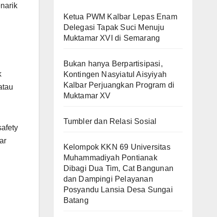
enarik
Ketua PWM Kalbar Lepas Enam
Delegasi Tapak Suci Menuju
Muktamar XVI di Semarang
Bukan hanya Berpartisipasi,
k
Kontingen Nasyiatul Aisyiyah
Kalbar Perjuangkan Program di
atau
Muktamar XV
Tumbler dan Relasi Sosial
afety
ar
Kelompok KKN 69 Universitas
Muhammadiyah Pontianak
Dibagi Dua Tim, Cat Bangunan
dan Dampingi Pelayanan
Posyandu Lansia Desa Sungai
Batang