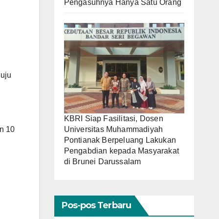
Pengasuhnya Hanya Satu Orang
nuju
KBRI Siap Fasilitasi, Dosen
n 10
Universitas Muhammadiyah
Pontianak Berpeluang Lakukan
Pengabdian kepada Masyarakat
di Brunei Darussalam
Pos-pos Terbaru