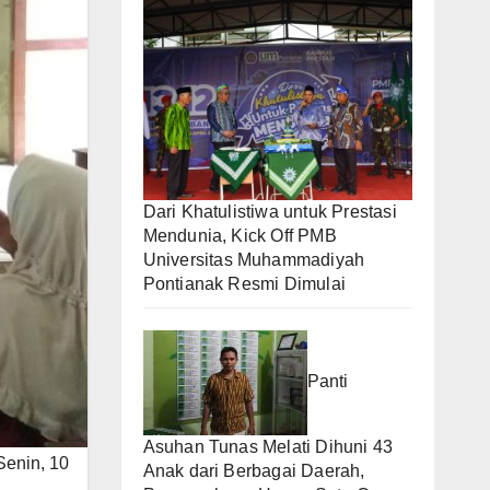
Dari Khatulistiwa untuk Prestasi
Mendunia, Kick Off PMB
Universitas Muhammadiyah
Pontianak Resmi Dimulai
Panti
Asuhan Tunas Melati Dihuni 43
enin, 10
Anak dari Berbagai Daerah,