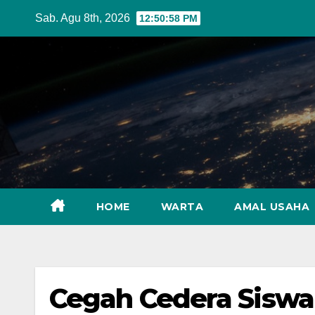
Skip
Sab. Agu 8th, 2026
12:50:59 PM
to
content
HOME
WARTA
AMAL USAHA
Cegah Cedera Siswa 