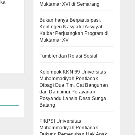
ka.
Muktamar XVI di Semarang
Bukan hanya Berpartisipasi,
Kontingen Nasyiatul Aisyiyah
Kalbar Perjuangkan Program di
Muktamar XV
Tumbler dan Relasi Sosial
Kelompok KKN 69 Universitas
Muhammadiyah Pontianak
Dibagi Dua Tim, Cat Bangunan
dan Dampingi Pelayanan
Posyandu Lansia Desa Sungai
Batang
FIKPSI Universitas
Muhammadiyah Pontianak
Dukung Pemenuhan Hak Anak