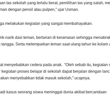
an tas sekolah yang terlalu berat, pemilihan tas yang salah, m
man dengan pensil atau pulpen,” ujar Usman.
ga melakukan kegiatan yang sangat membahayakan.
ik-narik dasi teman, berlarian di keramaian sehingga menabra
n tangga. Serta melemparkan teman saat ulang tahun ke kolam 
t menyebabkan cedera pada anak. “Oleh sebab itu, kegiatan s
ar kegiatan proses belajar di sekolah dapat berjalan dengan lanc
g akan menyebabkan tidak masuk sekolah,” ucapnya.
adi kasus seorang siswa meninggal dunia akibat bercandaan