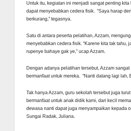
Untuk itu, kegiatan ini menjadi sangat penting kit
dapat menyebabkan cedera fisik. “Saya harap denga
berkurang,” tegasnya.
Satu di antara peserta pelatihan, Azzam, mengu
menyebabkan cedera fisik. “Karene kita tak tahu, 
rupenye bahaye gak ye,” ucap Azzam.
Dengan adanya pelatihan tersebut, Azzam sangat 
bermanfaat untuk mereka. “Nanti datang lagi lah, 
Tak hanya Azzam, guru sekolah tersebut juga turu
bermanfaat untuk anak didik kami, dari kecil meman
dewasa nanti dapat juga menyampaikan kepada ora
Sungai Radak, Juliana.