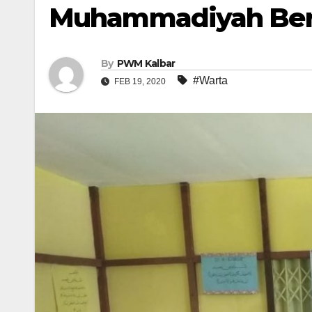
Muhammadiyah Beri 
By
PWM Kalbar
#Warta
FEB 19, 2020