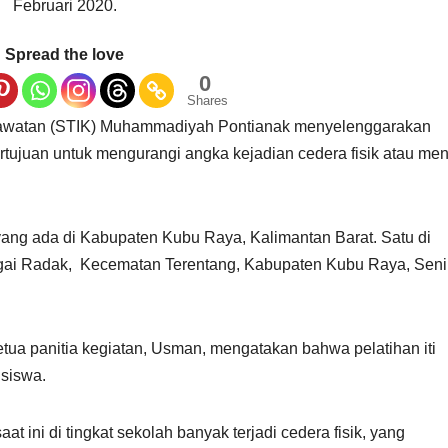
Februari 2020.
Spread the love
0
Shares
rawatan (STIK) Muhammadiyah Pontianak menyelenggarakan
bertujuan untuk mengurangi angka kejadian cedera fisik atau me
yang ada di Kabupaten Kubu Raya, Kalimantan Barat. Satu di
ngai Radak, Kecematan Terentang, Kabupaten Kubu Raya, Seni
a panitia kegiatan, Usman, mengatakan bahwa pelatihan iti
 siswa.
t ini di tingkat sekolah banyak terjadi cedera fisik, yang