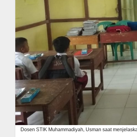
Dosen STIK Muhammadiyah, Usman saat menjelaskan