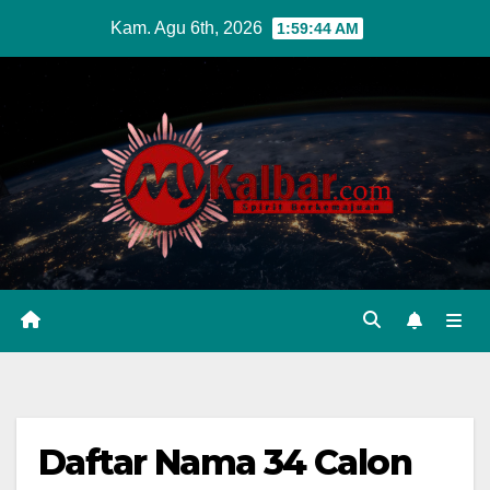
Skip
Kam. Agu 6th, 2026
1:59:45 AM
to
content
Daftar Nama 34 Calon