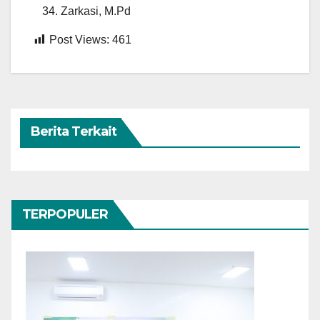
Zarkasi, M.Pd
Post Views:
461
Berita Terkait
TERPOPULER