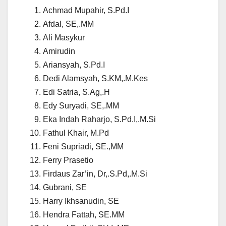
Achmad Mupahir, S.Pd.I
Afdal, SE,.MM
Ali Masykur
Amirudin
Ariansyah, S.Pd.I
Dedi Alamsyah, S.KM,.M.Kes
Edi Satria, S.Ag,.H
Edy Suryadi, SE,.MM
Eka Indah Raharjo, S.Pd.I,.M.Si
Fathul Khair, M.Pd
Feni Supriadi, SE.,MM
Ferry Prasetio
Firdaus Zar’in, Dr,.S.Pd,.M.Si
Gubrani, SE
Harry Ikhsanudin, SE
Hendra Fattah, SE.MM