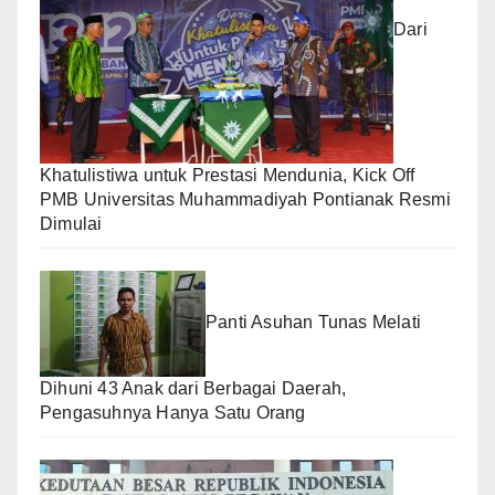
Dari
Khatulistiwa untuk Prestasi Mendunia, Kick Off
PMB Universitas Muhammadiyah Pontianak Resmi
Dimulai
Panti Asuhan Tunas Melati
Dihuni 43 Anak dari Berbagai Daerah,
Pengasuhnya Hanya Satu Orang