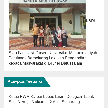
KBRI
Siap Fasilitasi, Dosen Universitas Muhammadiyah
Pontianak Berpeluang Lakukan Pengabdian
kepada Masyarakat di Brunei Darussalam
Pos-pos Terbaru
Ketua PWM Kalbar Lepas Enam Delegasi Tapak
Suci Menuju Muktamar XVI di Semarang