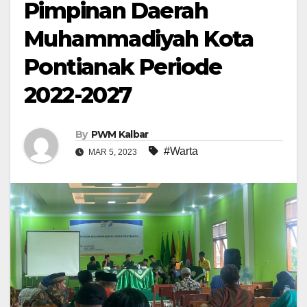
Pimpinan Daerah
Muhammadiyah Kota
Pontianak Periode
2022-2027
By
PWM Kalbar
#Warta
MAR 5, 2023