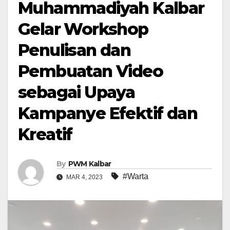
Muhammadiyah Kalbar
Gelar Workshop
Penulisan dan
Pembuatan Video
sebagai Upaya
Kampanye Efektif dan
Kreatif
By
PWM Kalbar
#Warta
MAR 4, 2023