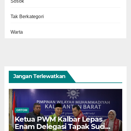
Sosok
Tak Berkategori
Warta
Jangan Terlewatkan
ORTOM
Ketua PWM Kalbar Lepas
Enam Delegasi Tapak Suci