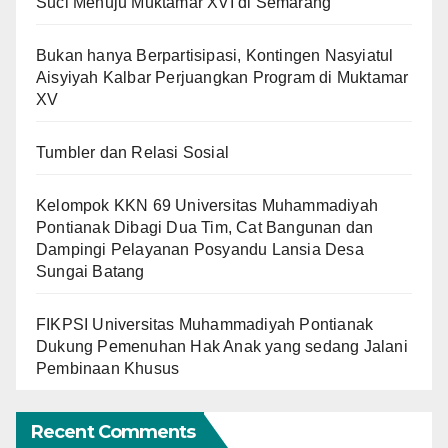
Suci Menuju Muktamar XVI di Semarang
Bukan hanya Berpartisipasi, Kontingen Nasyiatul
Aisyiyah Kalbar Perjuangkan Program di Muktamar
XV
Tumbler dan Relasi Sosial
Kelompok KKN 69 Universitas Muhammadiyah
Pontianak Dibagi Dua Tim, Cat Bangunan dan
Dampingi Pelayanan Posyandu Lansia Desa
Sungai Batang
FIKPSI Universitas Muhammadiyah Pontianak
Dukung Pemenuhan Hak Anak yang sedang Jalani
Pembinaan Khusus
Recent Comments