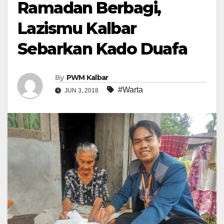
Ramadan Berbagi,
Lazismu Kalbar
Sebarkan Kado Duafa
By
PWM Kalbar
#Warta
JUN 3, 2018