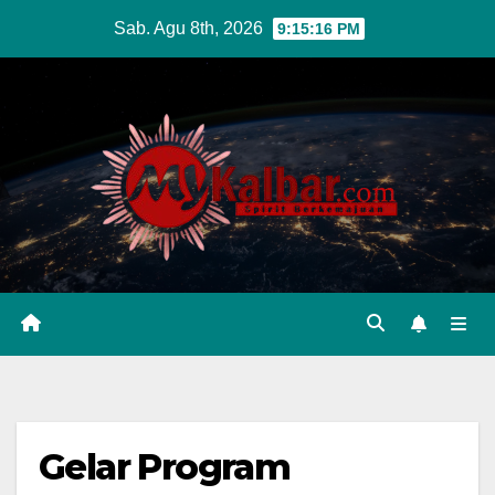
Skip
Sab. Agu 8th, 2026
9:15:17 PM
to
content
Gelar Program