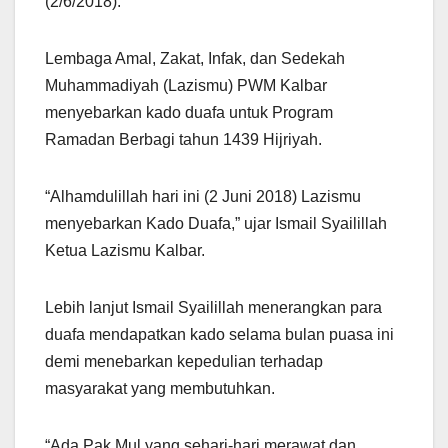
(2/6/2018).
Lembaga Amal, Zakat, Infak, dan Sedekah
Muhammadiyah (Lazismu) PWM Kalbar
menyebarkan kado duafa untuk Program
Ramadan Berbagi tahun 1439 Hijriyah.
“Alhamdulillah hari ini (2 Juni 2018) Lazismu
menyebarkan Kado Duafa,” ujar Ismail Syailillah
Ketua Lazismu Kalbar.
Lebih lanjut Ismail Syailillah menerangkan para
duafa mendapatkan kado selama bulan puasa ini
demi menebarkan kepedulian terhadap
masyarakat yang membutuhkan.
“Ada Pak Mul yang sehari-hari merawat dan