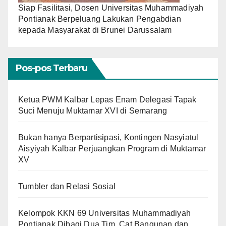
Siap Fasilitasi, Dosen Universitas Muhammadiyah
Pontianak Berpeluang Lakukan Pengabdian
kepada Masyarakat di Brunei Darussalam
Pos-pos Terbaru
Ketua PWM Kalbar Lepas Enam Delegasi Tapak
Suci Menuju Muktamar XVI di Semarang
Bukan hanya Berpartisipasi, Kontingen Nasyiatul
Aisyiyah Kalbar Perjuangkan Program di Muktamar
XV
Tumbler dan Relasi Sosial
Kelompok KKN 69 Universitas Muhammadiyah
Pontianak Dibagi Dua Tim, Cat Bangunan dan