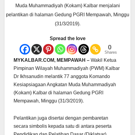
Muda Muhammadiyah (Kokam) Kalbar menjalani
pelantikan di halaman Gedung PGRI Mempawah, Minggu
(31/3/2019).
Spread the love
0
Shares
MYKALBAR.COM, MEMPAWAH –
Wakil Ketua
Pimpinan Wilayah Muhammadiyah (PWM) Kalbar
Dr Ikhsanudin melantik 77 anggota Komando
Kesiapsiagaan Angkatan Muda Muhammadiyah
(Kokam) Kalbar di halaman Gedung PGRI
Mempawah, Minggu (31/3/2019).
Pelantikan juga disertai dengan pembaretan
secara simbolis kepada satu di antara peserta
Pendidikan dan Pelatihan Dasar (Diklatsar)