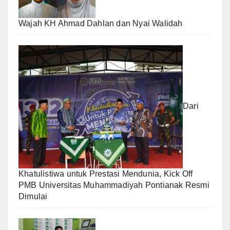
Wajah KH Ahmad Dahlan dan Nyai Walidah
Dari
Khatulistiwa untuk Prestasi Mendunia, Kick Off
PMB Universitas Muhammadiyah Pontianak Resmi
Dimulai