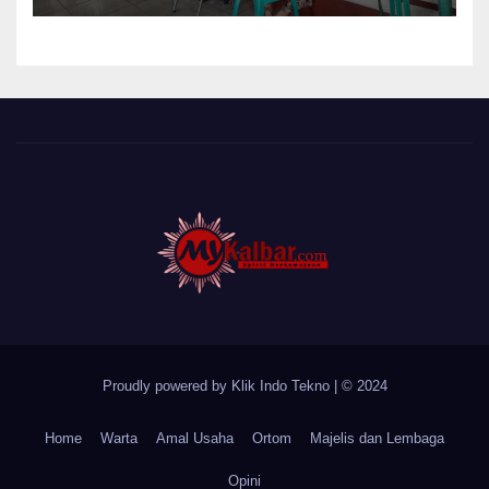
Pelayanan Posyandu Lansia
Desa Sungai Batang
Proudly powered by Klik Indo Tekno
|
© 2024
Home
Warta
Amal Usaha
Ortom
Majelis dan Lembaga
Opini