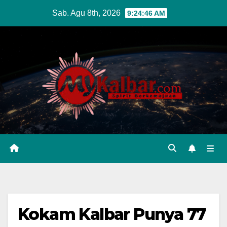
Skip
Sab. Agu 8th, 2026
9:24:47 AM
to
content
Kokam Kalbar Punya 77