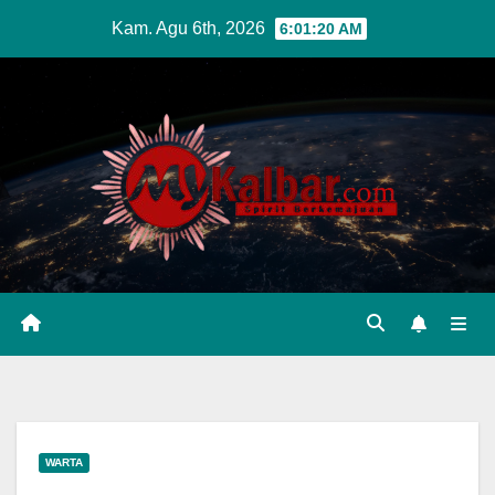
Skip
Kam. Agu 6th, 2026
6:01:21 AM
to
content
WARTA