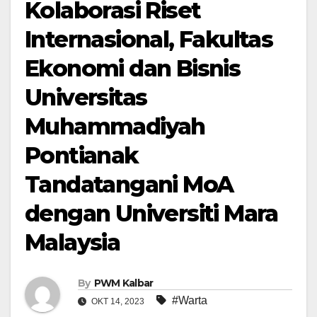
Kolaborasi Riset
Internasional, Fakultas
Ekonomi dan Bisnis
Universitas
Muhammadiyah
Pontianak
Tandatangani MoA
dengan Universiti Mara
Malaysia
By
PWM Kalbar
#Warta
OKT 14, 2023