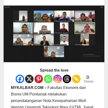
Spread the love
0
Shares
MYKALBAR.COM –
Fakultas Ekonomi dan
Bisnis UM Pontianak melakukan
penandatanganan Nota Kesepahaman MoA
dengan Universiti Teknologi Mara (UiTM), Jumat,