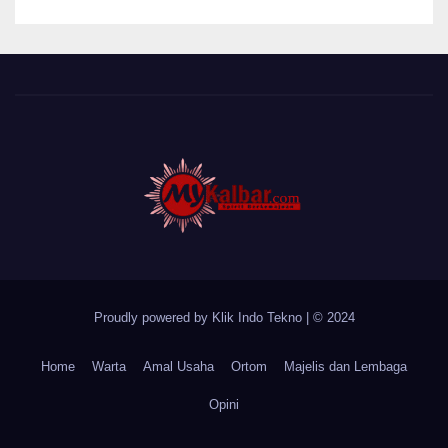
Desa Sungai Batang
Proudly powered by Klik Indo Tekno
|
© 2024
Home
Warta
Amal Usaha
Ortom
Majelis dan Lembaga
Opini