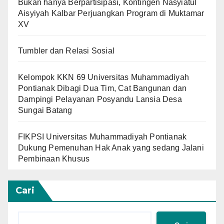
Bukan hanya Berpartisipasi, Kontingen Nasyiatul
Aisyiyah Kalbar Perjuangkan Program di Muktamar
XV
Tumbler dan Relasi Sosial
Kelompok KKN 69 Universitas Muhammadiyah
Pontianak Dibagi Dua Tim, Cat Bangunan dan
Dampingi Pelayanan Posyandu Lansia Desa
Sungai Batang
FIKPSI Universitas Muhammadiyah Pontianak
Dukung Pemenuhan Hak Anak yang sedang Jalani
Pembinaan Khusus
Cari