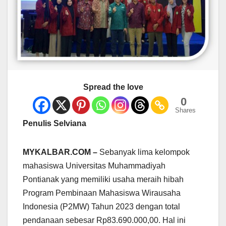
Spread the love
0
Shares
Penulis Selviana
MYKALBAR.COM –
Sebanyak lima kelompok
mahasiswa Universitas Muhammadiyah
Pontianak yang memiliki usaha meraih hibah
Program Pembinaan Mahasiswa Wirausaha
Indonesia (P2MW) Tahun 2023 dengan total
pendanaan sebesar Rp83.690.000,00. Hal ini