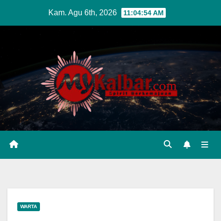
Skip
Kam. Agu 6th, 2026
11:04:56 AM
to
content
WARTA