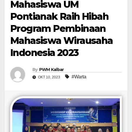
Mahasiswa UM
Pontianak Raih Hibah
Program Pembinaan
Mahasiswa Wirausaha
Indonesia 2023
By
PWM Kalbar
#Warta
OKT 10, 2023