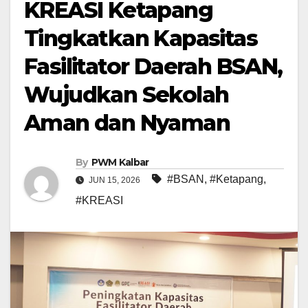
KREASI Ketapang
Tingkatkan Kapasitas
Fasilitator Daerah BSAN,
Wujudkan Sekolah
Aman dan Nyaman
By
PWM Kalbar
#BSAN
,
#Ketapang
,
JUN 15, 2026
#KREASI