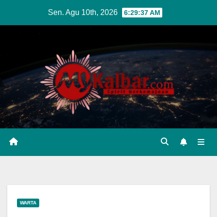
Skip
Sen. Agu 10th, 2026
6:29:38 AM
to
content
WARTA