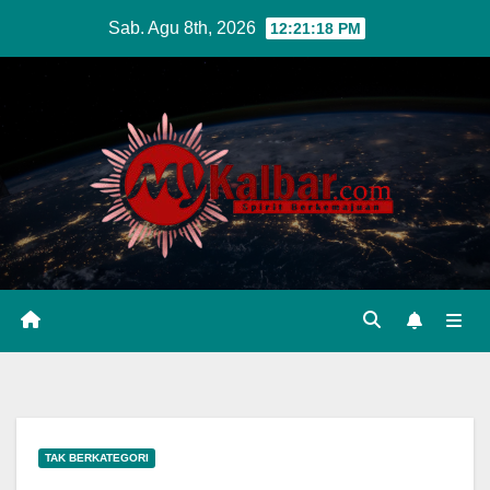
Skip
Sab. Agu 8th, 2026
12:21:19 PM
to
content
TAK BERKATEGORI