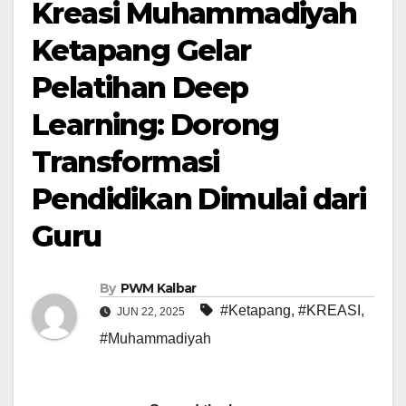
Kreasi Muhammadiyah
Ketapang Gelar
Pelatihan Deep
Learning: Dorong
Transformasi
Pendidikan Dimulai dari
Guru
By
PWM Kalbar
#Ketapang
,
#KREASI
,
JUN 22, 2025
#Muhammadiyah