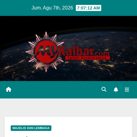
Skip
Jum. Agu 7th, 2026
7:07:13 AM
to
content
MAJELIS DAN LEMBAGA