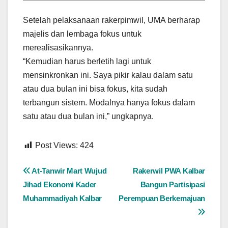
Setelah pelaksanaan rakerpimwil, UMA berharap
majelis dan lembaga fokus untuk
merealisasikannya.
“Kemudian harus berletih lagi untuk
mensinkronkan ini. Saya pikir kalau dalam satu
atau dua bulan ini bisa fokus, kita sudah
terbangun sistem. Modalnya hanya fokus dalam
satu atau dua bulan ini,” ungkapnya.
Post Views:
424
Navigasi
At-Tanwir Mart Wujud
Rakerwil PWA Kalbar
Jihad Ekonomi Kader
Bangun Partisipasi
pos
Muhammadiyah Kalbar
Perempuan Berkemajuan