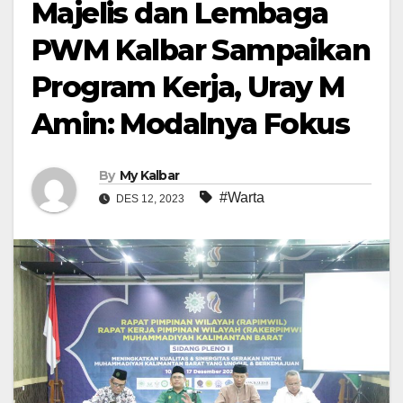
Majelis dan Lembaga
PWM Kalbar Sampaikan
Program Kerja, Uray M
Amin: Modalnya Fokus
By
My Kalbar
#Warta
DES 12, 2023