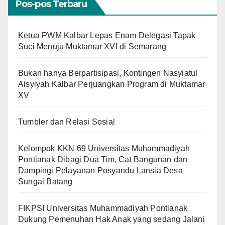
Pos-pos Terbaru
Ketua PWM Kalbar Lepas Enam Delegasi Tapak
Suci Menuju Muktamar XVI di Semarang
Bukan hanya Berpartisipasi, Kontingen Nasyiatul
Aisyiyah Kalbar Perjuangkan Program di Muktamar
XV
Tumbler dan Relasi Sosial
Kelompok KKN 69 Universitas Muhammadiyah
Pontianak Dibagi Dua Tim, Cat Bangunan dan
Dampingi Pelayanan Posyandu Lansia Desa
Sungai Batang
FIKPSI Universitas Muhammadiyah Pontianak
Dukung Pemenuhan Hak Anak yang sedang Jalani