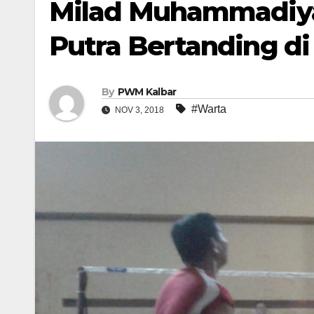
Milad Muhammadiyah
Putra Bertanding d
By
PWM Kalbar
#Warta
NOV 3, 2018