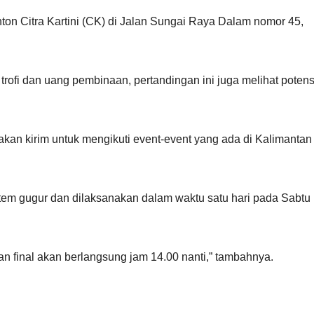
ton Citra Kartini (CK) di Jalan Sungai Raya Dalam nomor 45,
rofi dan uang pembinaan, pertandingan ini juga melihat potens
akan kirim untuk mengikuti event-event yang ada di Kalimantan
tem gugur dan dilaksanakan dalam waktu satu hari pada Sabtu 
dan final akan berlangsung jam 14.00 nanti,” tambahnya.