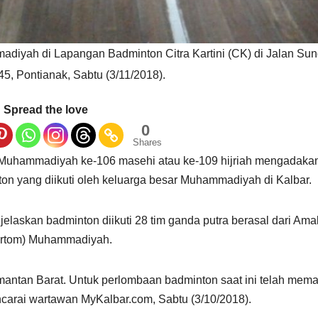
diyah di Lapangan Badminton Citra Kartini (CK) di Jalan Su
5, Pontianak, Sabtu (3/11/2018).
Spread the love
0
Shares
 Muhammadiyah ke-106 masehi atau ke-109 hijriah mengadaka
on yang diikuti oleh keluarga besar Muhammadiyah di Kalbar.
laskan badminton diikuti 28 tim ganda putra berasal dari Ama
rtom) Muhammadiyah.
imantan Barat. Untuk perlombaan badminton saat ini telah mem
ancarai wartawan MyKalbar.com, Sabtu (3/10/2018).