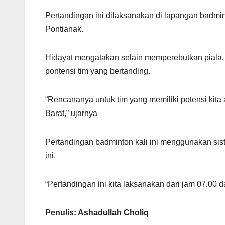
Pertandingan ini dilaksanakan di lapangan badmin
Pontianak.
Hidayat mengatakan selain memperebutkan piala, t
pontensi tim yang bertanding.
“Rencananya untuk tim yang memiliki potensi kita 
Barat,” ujarnya
Pertandingan badminton kali ini menggunakan sis
ini.
“Pertandingan ini kita laksanakan dari jam 07.00 
Penulis: Ashadullah Choliq