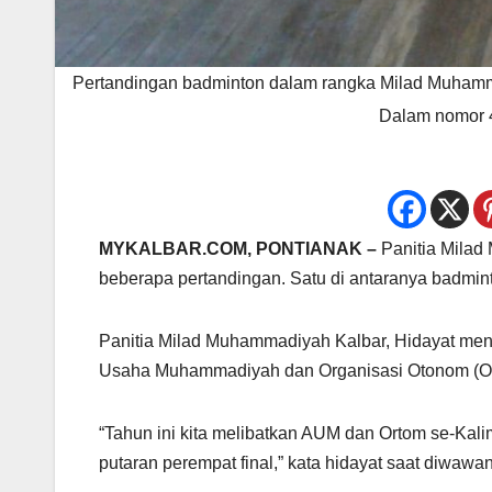
Pertandingan badminton dalam rangka Milad Muhamma
Dalam nomor 4
MYKALBAR.COM, PONTIANAK –
Panitia Milad
beberapa pertandingan. Satu di antaranya badmint
Panitia Milad Muhammadiyah Kalbar, Hidayat menje
Usaha Muhammadiyah dan Organisasi Otonom (O
“Tahun ini kita melibatkan AUM dan Ortom se-Kal
putaran perempat final,” kata hidayat saat diwaw