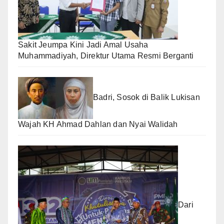
Sakit Jeumpa Kini Jadi Amal Usaha
Muhammadiyah, Direktur Utama Resmi Berganti
Badri, Sosok di Balik Lukisan
Wajah KH Ahmad Dahlan dan Nyai Walidah
Dari