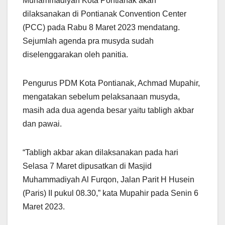
Muhammadiyah Kota Pontianak akan
dilaksanakan di Pontianak Convention Center
(PCC) pada Rabu 8 Maret 2023 mendatang.
Sejumlah agenda pra musyda sudah
diselenggarakan oleh panitia.
Pengurus PDM Kota Pontianak, Achmad Mupahir,
mengatakan sebelum pelaksanaan musyda,
masih ada dua agenda besar yaitu tabligh akbar
dan pawai.
“Tabligh akbar akan dilaksanakan pada hari
Selasa 7 Maret dipusatkan di Masjid
Muhammadiyah Al Furqon, Jalan Parit H Husein
(Paris) II pukul 08.30,” kata Mupahir pada Senin 6
Maret 2023.