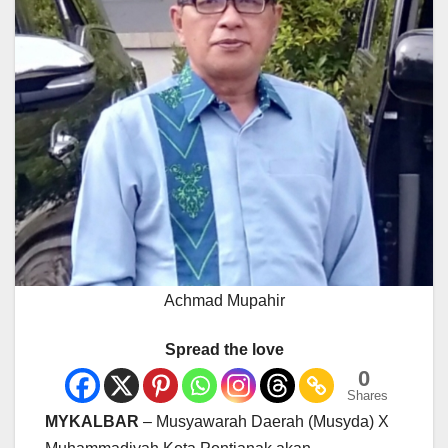
Achmad Mupahir
Spread the love
0
Shares
MYKALBAR
– Musyawarah Daerah (Musyda) X