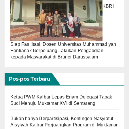
KBRI
Siap Fasilitasi, Dosen Universitas Muhammadiyah
Pontianak Berpeluang Lakukan Pengabdian
kepada Masyarakat di Brunei Darussalam
Pos-pos Terbaru
Ketua PWM Kalbar Lepas Enam Delegasi Tapak
Suci Menuju Muktamar XVI di Semarang
Bukan hanya Berpartisipasi, Kontingen Nasyiatul
Aisyiyah Kalbar Perjuangkan Program di Muktamar