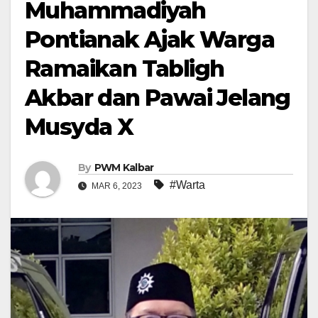
Muhammadiyah
Pontianak Ajak Warga
Ramaikan Tabligh
Akbar dan Pawai Jelang
Musyda X
By
PWM Kalbar
#Warta
MAR 6, 2023