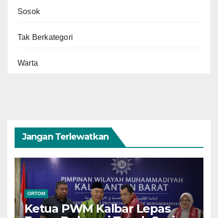
Sosok
Tak Berkategori
Warta
Jangan Terlewatkan
ORTOM
Ketua PWM Kalbar Lepas