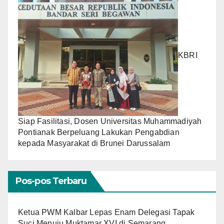
KBRI
Siap Fasilitasi, Dosen Universitas Muhammadiyah
Pontianak Berpeluang Lakukan Pengabdian
kepada Masyarakat di Brunei Darussalam
Pos-pos Terbaru
Ketua PWM Kalbar Lepas Enam Delegasi Tapak
Suci Menuju Muktamar XVI di Semarang