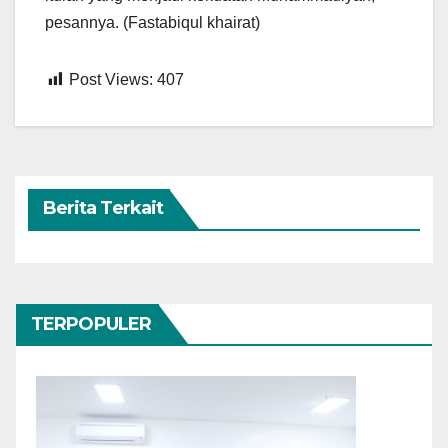
pesannya. (Fastabiqul khairat)
Post Views:
407
Berita Terkait
TERPOPULER