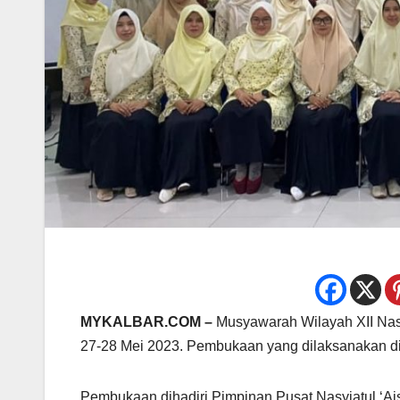
MYKALBAR.COM –
Musyawarah Wilayah XII Nasy
27-28 Mei 2023. Pembukaan yang dilaksanakan d
Pembukaan dihadiri Pimpinan Pusat Nasyiatul ‘A