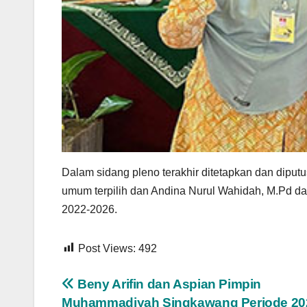
Dalam sidang pleno terakhir ditetapkan dan dipu
umum terpilih dan Andina Nurul Wahidah, M.Pd da
2022-2026.
Post Views:
492
Navigasi
Beny Arifin dan Aspian Pimpin
Muhammadiyah Singkawang Periode 20