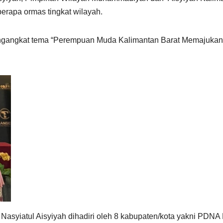
rapa ormas tingkat wilayah.
 mengangkat tema “Perempuan Muda Kalimantan Barat Memajukan
Nasyiatul Aisyiyah dihadiri oleh 8 kabupaten/kota yakni PDNA