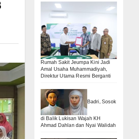
8
Rumah Sakit Jeumpa Kini Jadi
Amal Usaha Muhammadiyah,
Direktur Utama Resmi Berganti
Badri, Sosok
di Balik Lukisan Wajah KH
Ahmad Dahlan dan Nyai Walidah