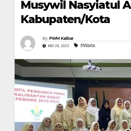
Musywil Nasyiatul Ai
Kabupaten/Kota
By
PWM Kalbar
#Warta
MEI 28, 2023