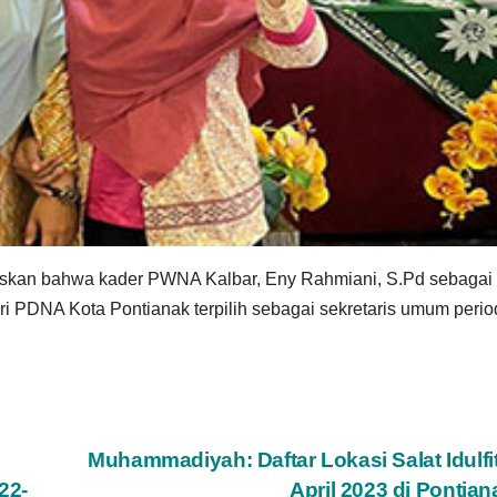
tuskan bahwa kader PWNA Kalbar, Eny Rahmiani, S.Pd sebagai
ri PDNA Kota Pontianak terpilih sebagai sekretaris umum peri
Muhammadiyah: Daftar Lokasi Salat Idulfit
22-
April 2023 di Pontia