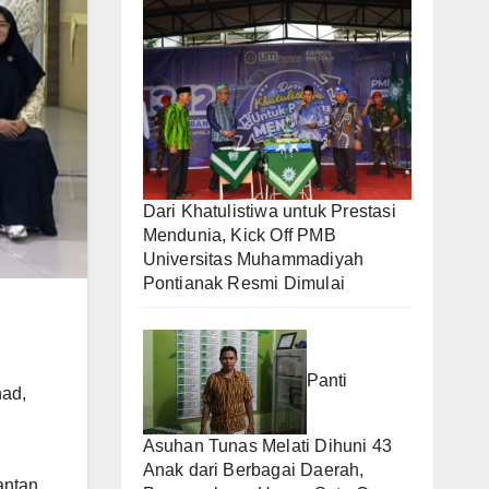
Dari Khatulistiwa untuk Prestasi
Mendunia, Kick Off PMB
Universitas Muhammadiyah
Pontianak Resmi Dimulai
Panti
had,
Asuhan Tunas Melati Dihuni 43
Anak dari Berbagai Daerah,
antan