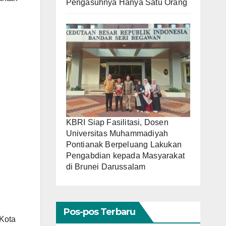
Pengasuhnya Hanya Satu Orang
KBRI Siap Fasilitasi, Dosen
Universitas Muhammadiyah
Pontianak Berpeluang Lakukan
Pengabdian kepada Masyarakat
di Brunei Darussalam
Pos-pos Terbaru
 Kota