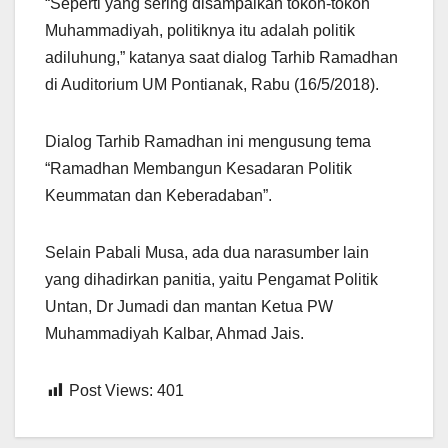
“Seperti yang sering disampaikan tokoh-tokoh
Muhammadiyah, politiknya itu adalah politik
adiluhung,” katanya saat dialog Tarhib Ramadhan
di Auditorium UM Pontianak, Rabu (16/5/2018).
Dialog Tarhib Ramadhan ini mengusung tema
“Ramadhan Membangun Kesadaran Politik
Keummatan dan Keberadaban”.
Selain Pabali Musa, ada dua narasumber lain
yang dihadirkan panitia, yaitu Pengamat Politik
Untan, Dr Jumadi dan mantan Ketua PW
Muhammadiyah Kalbar, Ahmad Jais.
Post Views:
401