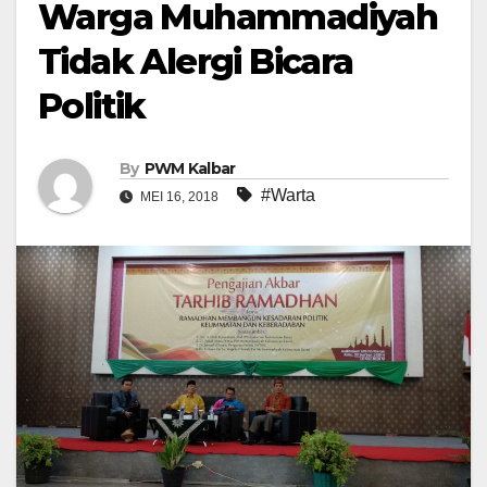
Warga Muhammadiyah
Tidak Alergi Bicara
Politik
By
PWM Kalbar
#Warta
MEI 16, 2018