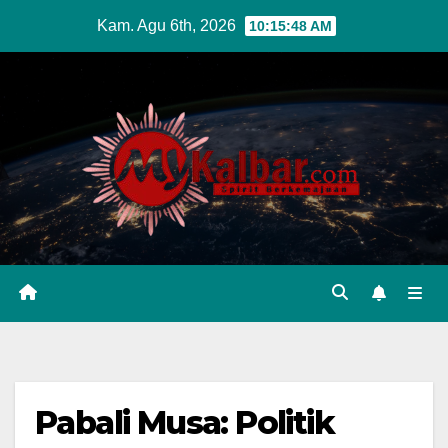
Skip
Kam. Agu 6th, 2026
10:15:49 AM
to
content
Pabali Musa: Politik