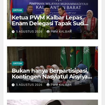
ORTOM
Ketua PWM Kalbar Lepas
Enam Delegasi Tapak Suci
Menuju Muktamar XVI di
5 AGUSTUS 2026
PWM KALBAR
Semarang
ORTOM
Bukan hanya Berpartisipasi,
Kontingen Nasyiatul Aisyiyah
Kalbar Perjuangkan Program
5 AGUSTUS 2026
PWM KALBAR
di Muktamar XV