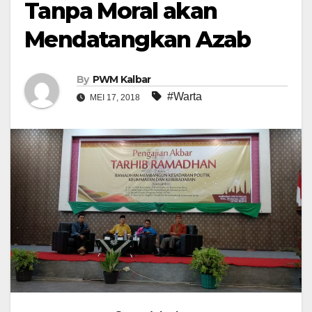
Tanpa Moral akan
Mendatangkan Azab
By
PWM Kalbar
#Warta
MEI 17, 2018