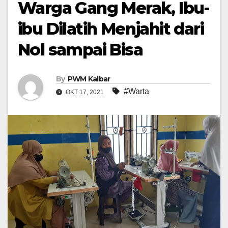
Warga Gang Merak, Ibu-
ibu Dilatih Menjahit dari
Nol sampai Bisa
By
PWM Kalbar
#Warta
OKT 17, 2021