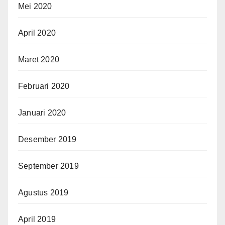
Mei 2020
April 2020
Maret 2020
Februari 2020
Januari 2020
Desember 2019
September 2019
Agustus 2019
April 2019