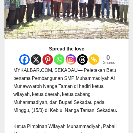
Spread the love
0
Shares
MYKALBAR.COM, SEKADAU— Peletakan Batu
pertama Pembangunan SMP Muhammadiyah Al
Munawwaroh Nanga Taman di hadiri ketua
wilayah, ketua daerah, ketua cabang
Muhammadiyah, dan Bupati Sekadau pada
Minggu, (15/3) di Kebiu, Nanga Taman, Sekadau.
Ketua Pimpinan Wilayah Muhammadiyah, Pabali