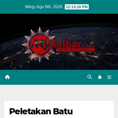
Skip
Ming. Agu 9th, 2026
12:14:27 PM
to
content
Peletakan Batu