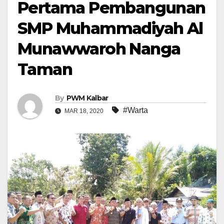
Pertama Pembangunan
SMP Muhammadiyah Al
Munawwaroh Nanga
Taman
By
PWM Kalbar
#Warta
MAR 18, 2020