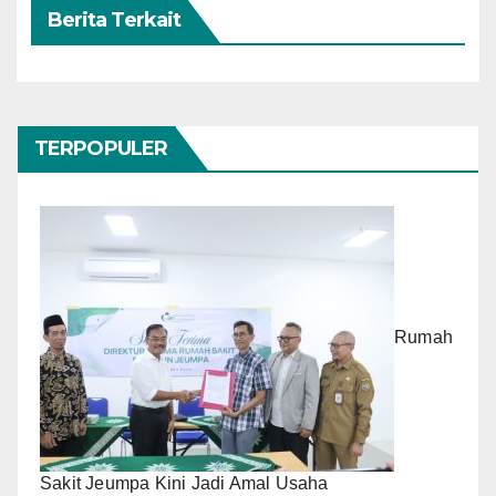
Berita Terkait
TERPOPULER
Rumah
Sakit Jeumpa Kini Jadi Amal Usaha