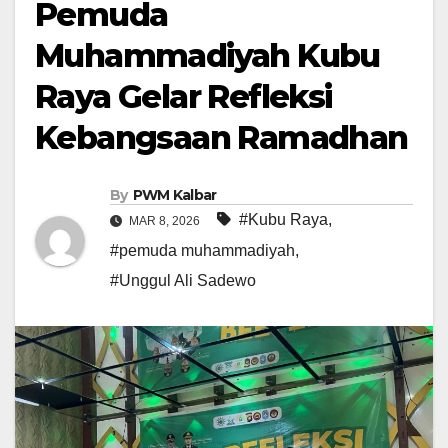
Pemuda
Muhammadiyah Kubu
Raya Gelar Refleksi
Kebangsaan Ramadhan
By
PWM Kalbar
#Kubu Raya
,
MAR 8, 2026
#pemuda muhammadiyah
,
#Unggul Ali Sadewo