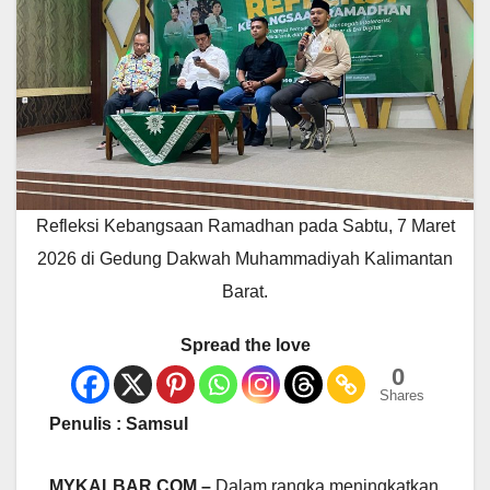
Refleksi Kebangsaan Ramadhan pada Sabtu, 7 Maret
2026 di Gedung Dakwah Muhammadiyah Kalimantan
Barat.
Spread the love
0
Shares
Penulis : Samsul
MYKALBAR.COM –
Dalam rangka meningkatkan