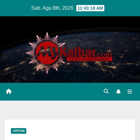
Skip
Sab. Agu 8th, 2026
11:43:20 AM
to
content
ORTOM