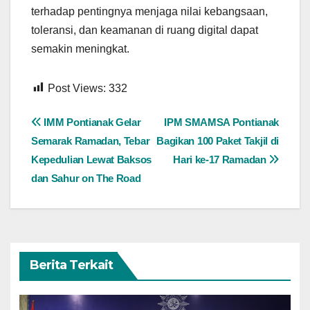
terhadap pentingnya menjaga nilai kebangsaan,
toleransi, dan keamanan di ruang digital dapat
semakin meningkat.
Post Views:
332
Navigasi
IMM Pontianak Gelar
IPM SMAMSA Pontianak
Semarak Ramadan, Tebar
Bagikan 100 Paket Takjil di
pos
Kepedulian Lewat Baksos
Hari ke-17 Ramadan
dan Sahur on The Road
Berita Terkait