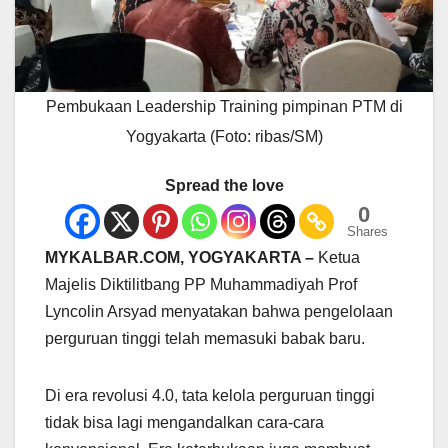
Pembukaan Leadership Training pimpinan PTM di
Yogyakarta (Foto: ribas/SM)
Spread the love
0
Shares
MYKALBAR.COM, YOGYAKARTA –
Ketua
Majelis Diktilitbang PP Muhammadiyah Prof
Lyncolin Arsyad menyatakan bahwa pengelolaan
perguruan tinggi telah memasuki babak baru.
Di era revolusi 4.0, tata kelola perguruan tinggi
tidak bisa lagi mengandalkan cara-cara