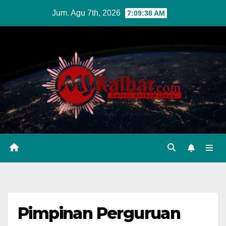
Skip
Jum. Agu 7th, 2026
7:09:39 AM
to
content
Pimpinan Perguruan