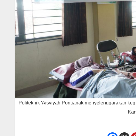
Politeknik 'Aisyiyah Pontianak menyelenggarakan keg
Kam