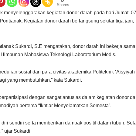
Shares
ak menyelenggarakan kegiatan donor darah pada hari Jumat, 0
ontianak. Kegiatan donor darah berlangsung sekitar tiga jam,
tianak Sukardi, S.E mengatakan, donor darah ini bekerja sama
n Himpunan Mahasiswa Teknologi Laboratorium Medis.
edulian sosial dari para civitas akademika Politeknik ‘Aisyiyah
gi yang membutuhkan,” kata Sukardi.
 berpartisipasi dengan sangat antusias dalam kegiatan donor da
madiyah bertema “Ikhtiar Menyelamatkan Semesta”.
diri sendiri serta memberikan dampak positif dalam tubuh. Sela
” ujar Sukardi.