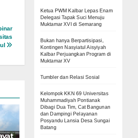
Ketua PWM Kalbar Lepas Enam
Delegasi Tapak Suci Menuju
Muktamar XVI di Semarang
binar
sitas
Bukan hanya Berpartisipasi,
ul
Kontingen Nasyiatul Aisyiyah
Kalbar Perjuangkan Program di
Muktamar XV
Tumbler dan Relasi Sosial
Kelompok KKN 69 Universitas
Muhammadiyah Pontianak
Dibagi Dua Tim, Cat Bangunan
dan Dampingi Pelayanan
Posyandu Lansia Desa Sungai
Batang
ayat