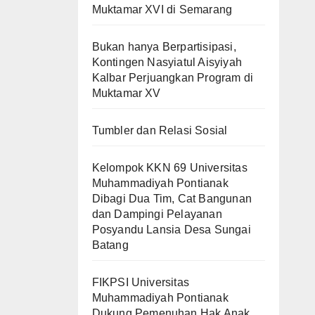
Muktamar XVI di Semarang
Bukan hanya Berpartisipasi,
Kontingen Nasyiatul Aisyiyah
Kalbar Perjuangkan Program di
Muktamar XV
Tumbler dan Relasi Sosial
Kelompok KKN 69 Universitas
Muhammadiyah Pontianak
Dibagi Dua Tim, Cat Bangunan
dan Dampingi Pelayanan
Posyandu Lansia Desa Sungai
Batang
FIKPSI Universitas
Muhammadiyah Pontianak
Dukung Pemenuhan Hak Anak