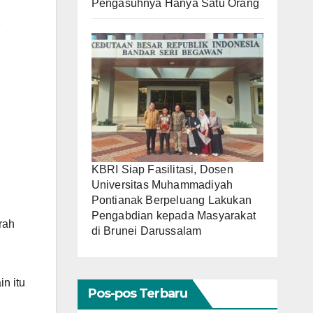
Pengasuhnya Hanya Satu Orang
7
KBRI Siap Fasilitasi, Dosen
Universitas Muhammadiyah
Pontianak Berpeluang Lakukan
Pengabdian kepada Masyarakat
rah
di Brunei Darussalam
in itu
Pos-pos Terbaru