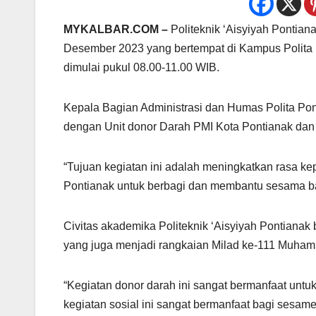
MYKALBAR.COM –
Politeknik ‘Aisyiyah Pontian
Desember 2023 yang bertempat di Kampus Polita P
dimulai pukul 08.00-11.00 WIB.
Kepala Bagian Administrasi dan Humas Polita Pon
dengan Unit donor Darah PMI Kota Pontianak da
“Tujuan kegiatan ini adalah meningkatkan rasa kep
Pontianak untuk berbagi dan membantu sesama ba
Civitas akademika Politeknik ‘Aisyiyah Pontianak
yang juga menjadi rangkaian Milad ke-111 Muham
“Kegiatan donor darah ini sangat bermanfaat untuk 
kegiatan sosial ini sangat bermanfaat bagi sesame,