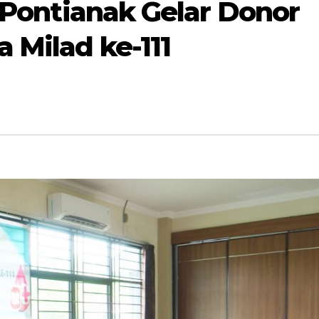
h Pontianak Gelar Donor
 Milad ke-111