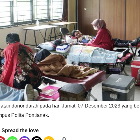
iatan donor darah pada hari Jumat, 07 Desember 2023 yang be
pus Polita Pontianak.
Spread the love
0