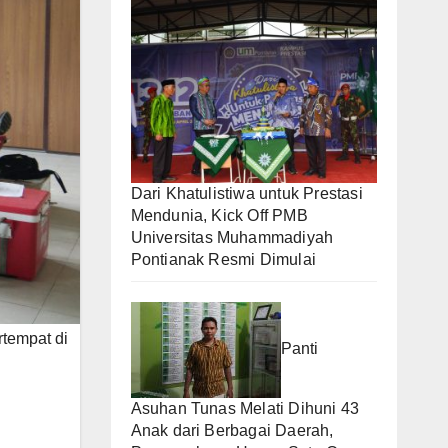
Dari Khatulistiwa untuk Prestasi
Mendunia, Kick Off PMB
Universitas Muhammadiyah
Pontianak Resmi Dimulai
rtempat di
Panti
Asuhan Tunas Melati Dihuni 43
Anak dari Berbagai Daerah,