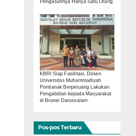
Pengasuhnya Hanya Satu Orang
KBRI Siap Fasilitasi, Dosen
Universitas Muhammadiyah
Pontianak Berpeluang Lakukan
Pengabdian kepada Masyarakat
di Brunei Darussalam
Pos-pos Terbaru