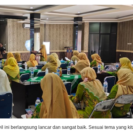
l ini berlangsung lancar dan sangat baik. Sesuai tema yang kit