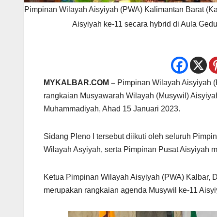
Pimpinan Wilayah Aisyiyah (PWA) Kalimantan Barat (Ka
Aisyiyah ke-11 secara hybrid di Aula G
MYKALBAR.COM –
Pimpinan Wilayah Aisyiyah (
rangkaian Musyawarah Wilayah (Musywil) Aisyiya
Muhammadiyah, Ahad 15 Januari 2023.
Sidang Pleno I tersebut diikuti oleh seluruh Pim
Wilayah Asyiyah, serta Pimpinan Pusat Aisyiyah 
Ketua Pimpinan Wilayah Aisyiyah (PWA) Kalbar, D
merupakan rangkaian agenda Musywil ke-11 Aisyi