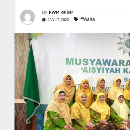
By
PWM Kalbar
#Warta
JAN 17, 2023