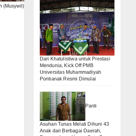
h (Musywil)
Dari Khatulistiwa untuk Prestasi
Mendunia, Kick Off PMB
Universitas Muhammadiyah
Pontianak Resmi Dimulai
Panti
Asuhan Tunas Melati Dihuni 43
Anak dari Berbagai Daerah,