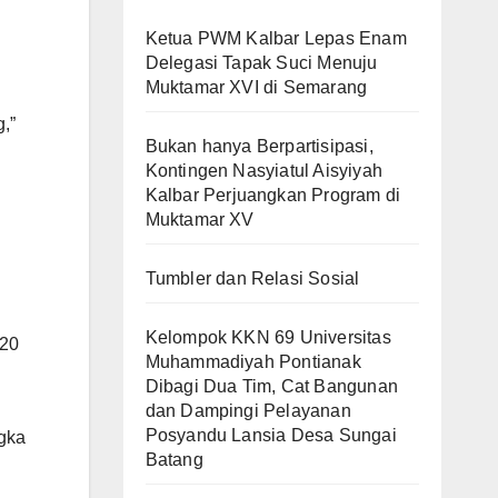
Ketua PWM Kalbar Lepas Enam
Delegasi Tapak Suci Menuju
Muktamar XVI di Semarang
,”
Bukan hanya Berpartisipasi,
Kontingen Nasyiatul Aisyiyah
Kalbar Perjuangkan Program di
Muktamar XV
Tumbler dan Relasi Sosial
Kelompok KKN 69 Universitas
 20
Muhammadiyah Pontianak
Dibagi Dua Tim, Cat Bangunan
dan Dampingi Pelayanan
Posyandu Lansia Desa Sungai
ngka
Batang