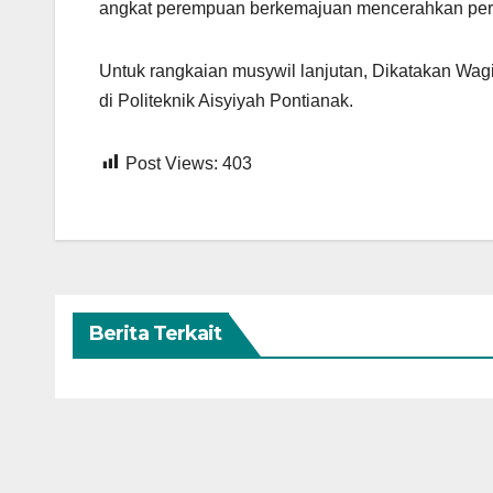
angkat perempuan berkemajuan mencerahkan pera
Untuk rangkaian musywil lanjutan, Dikatakan Wagi
di Politeknik Aisyiyah Pontianak.
Post Views:
403
Berita Terkait