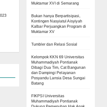
Muktamar XVI di Semarang
2023
Bukan hanya Berpartisipasi,
Kontingen Nasyiatul Aisyiyah
Kalbar Perjuangkan Program di
Muktamar XV
Tumbler dan Relasi Sosial
Kelompok KKN 69 Universitas
Muhammadiyah Pontianak
Dibagi Dua Tim, Cat Bangunan
dan Dampingi Pelayanan
Posyandu Lansia Desa Sungai
Batang
FIKPSI Universitas
Muhammadiyah Pontianak
Dukung Pemenuhan Hak Anak