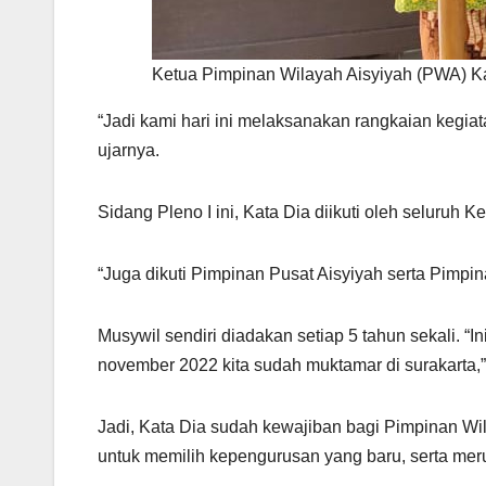
Ketua Pimpinan Wilayah Aisyiyah (PWA) Ka
“Jadi kami hari ini melaksanakan rangkaian kegia
ujarnya.
Sidang Pleno I ini, Kata Dia diikuti oleh seluruh
“Juga dikuti Pimpinan Pusat Aisyiyah serta Pimp
Musywil sendiri diadakan setiap 5 tahun sekali. “I
november 2022 kita sudah muktamar di surakarta,
Jadi, Kata Dia sudah kewajiban bagi Pimpinan Wi
untuk memilih kepengurusan yang baru, serta me