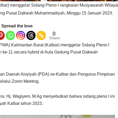
lbar) menggelar Sidang Pleno I rangkaian Musyawarah Wilaya
edung Pusat Dakwah Muhammadiyah, Minggu 15 Januari 2023.
Spread the love
0
Shares
PWA) Kalimantan Barat (Kalbar) menggelar Sidang Pleno I
h ke-11 secara hybrid di Aula Gedung Pusat Dakwah
pinan Daerah Aisyiyah (PDA) se-Kalbar dan Pengurus Pimpinan
melalui Zoom Meeting.
ra. Hj. Wagiyem, M.Ag menyebutkan bahwa sidang pleno I ini
yah Kalbar tahun 2023.