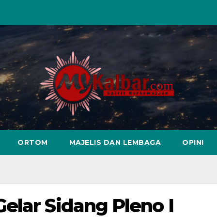
ORTOM
MAJELIS DAN LEMBAGA
OPINI
elar Sidang Pleno I