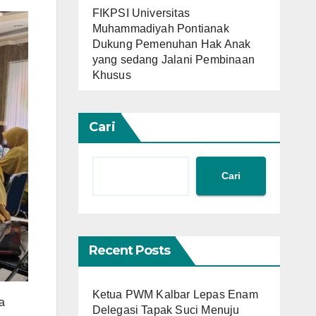
FIKPSI Universitas
Muhammadiyah Pontianak
Dukung Pemenuhan Hak Anak
yang sedang Jalani Pembinaan
Khusus
Cari
Cari
Recent Posts
Ketua PWM Kalbar Lepas Enam
a
Delegasi Tapak Suci Menuju