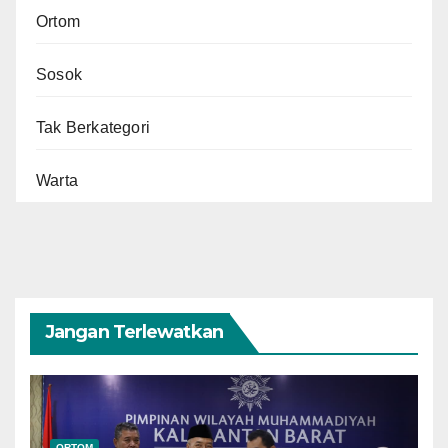
Ortom
Sosok
Tak Berkategori
Warta
Jangan Terlewatkan
ORTOM