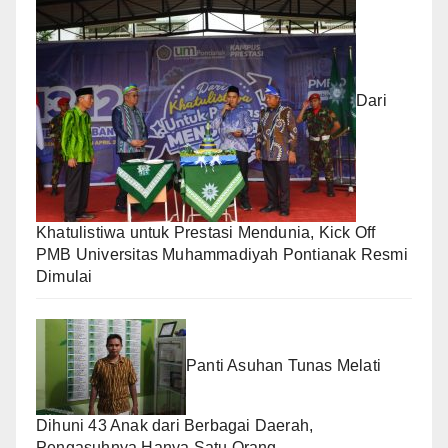
Dari
Khatulistiwa untuk Prestasi Mendunia, Kick Off
PMB Universitas Muhammadiyah Pontianak Resmi
Dimulai
Panti Asuhan Tunas Melati
Dihuni 43 Anak dari Berbagai Daerah,
Pengasuhnya Hanya Satu Orang