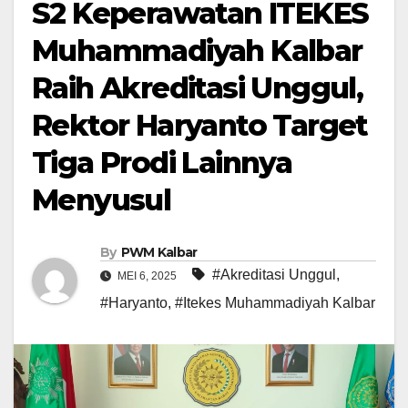
S2 Keperawatan ITEKES
Muhammadiyah Kalbar
Raih Akreditasi Unggul,
Rektor Haryanto Target
Tiga Prodi Lainnya
Menyusul
By
PWM Kalbar
#Akreditasi Unggul
,
MEI 6, 2025
#Haryanto
,
#Itekes Muhammadiyah Kalbar