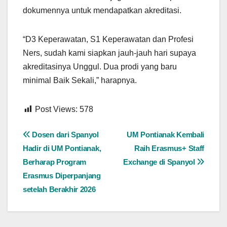
dokumennya untuk mendapatkan akreditasi.
“D3 Keperawatan, S1 Keperawatan dan Profesi
Ners, sudah kami siapkan jauh-jauh hari supaya
akreditasinya Unggul. Dua prodi yang baru
minimal Baik Sekali,” harapnya.
Post Views:
578
Navigasi
Dosen dari Spanyol
UM Pontianak Kembali
Hadir di UM Pontianak,
Raih Erasmus+ Staff
pos
Berharap Program
Exchange di Spanyol
Erasmus Diperpanjang
setelah Berakhir 2026