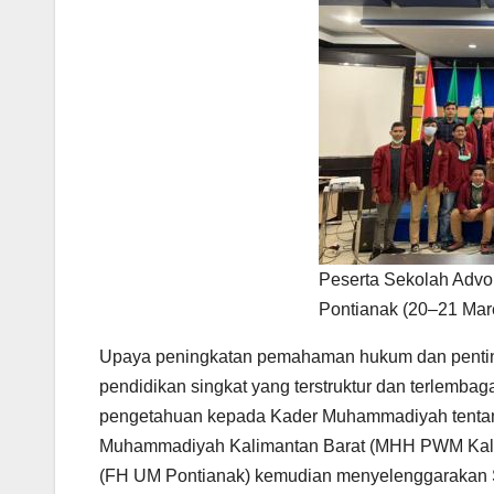
Peserta Sekolah Advo
Pontianak (20–21 Mar
Upaya peningkatan pemahaman hukum dan penting
pendidikan singkat yang terstruktur dan terlemb
pengetahuan kepada Kader Muhammadiyah tentan
Muhammadiyah Kalimantan Barat (MHH PWM Kalb
(FH UM Pontianak) kemudian menyelenggarakan 