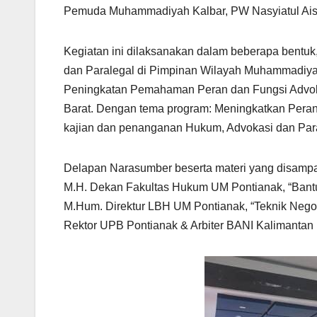
Pemuda Muhammadiyah Kalbar, PW Nasyiatul Aisyi
Kegiatan ini dilaksanakan dalam beberapa bentu
dan Paralegal di Pimpinan Wilayah Muhammadiya
Peningkatan Pemahaman Peran dan Fungsi Advok
Barat. Dengan tema program: Meningkatkan Per
kajian dan penanganan Hukum, Advokasi dan Para
Delapan Narasumber beserta materi yang disampai
M.H. Dekan Fakultas Hukum UM Pontianak, “Bantu
M.Hum. Direktur LBH UM Pontianak, “Teknik Negosi
Rektor UPB Pontianak & Arbiter BANI Kalimantan 