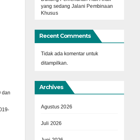
yang sedang Jalani Pembinaan
Khusus
Recent Comments
Tidak ada komentar untuk
ditampilkan.
Archives
0 dan
Agustus 2026
019-
Juli 2026
Juni 2026