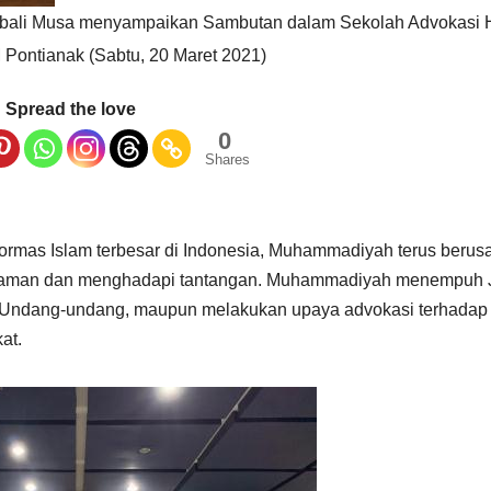
abali Musa menyampaikan Sambutan dalam Sekolah Advokasi
 Pontianak (Sabtu, 20 Maret 2021)
Spread the love
0
Shares
mas Islam terbesar di Indonesia, Muhammadiyah terus berus
 zaman dan menghadapi tantangan. Muhammadiyah menempuh 
p Undang-undang, maupun melakukan upaya advokasi terhadap
at.