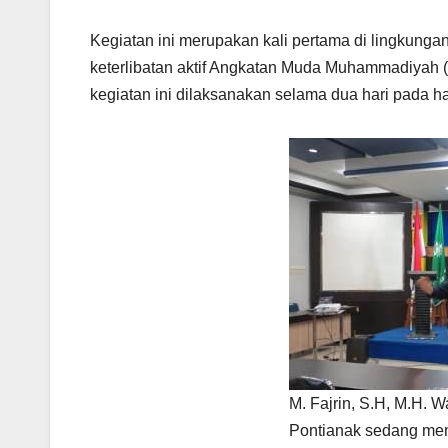
Kegiatan ini merupakan kali pertama di lingkung
keterlibatan aktif Angkatan Muda Muhammadiyah (
kegiatan ini dilaksanakan selama dua hari pada ha
M. Fajrin, S.H, M.H.
Pontianak sedang men