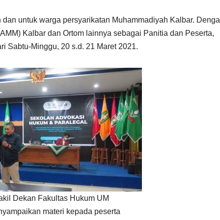
an dan untuk warga persyarikatan Muhammadiyah Kalbar. Deng
AMM) Kalbar dan Ortom lainnya sebagai Panitia dan Peserta,
ri Sabtu-Minggu, 20 s.d. 21 Maret 2021.
 Wakil Dekan Fakultas Hukum UM
yampaikan materi kepada peserta