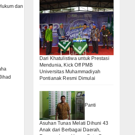
 Hukum dan
Dari Khatulistiwa untuk Prestasi
Mendunia, Kick Off PMB
aha
Universitas Muhammadiyah
Jihad
Pontianak Resmi Dimulai
Panti
Asuhan Tunas Melati Dihuni 43
Anak dari Berbagai Daerah,