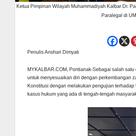
Ketua Pimpinan Wilayah Muhammadiyah Kalbar Dr. P
Paralegal di UM
Penulis Anshari Dimyati
MYKALBAR.COM, Pontianak-Sebagai salah satu or
untuk menyesuaikan diri dengan perkembangan
Konstitusi dengan melakukan pengujian terhada
kasus hukum yang ada di tengah-tengah masyarak