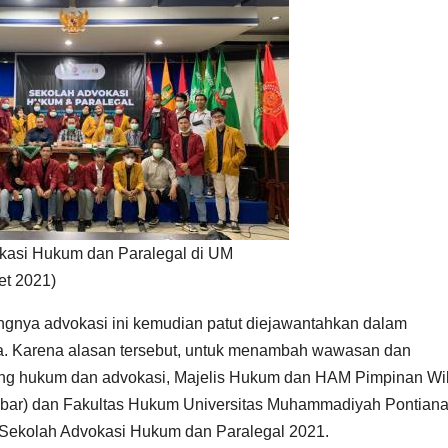
kasi Hukum dan Paralegal di UM
et 2021)
nya advokasi ini kemudian patut diejawantahkan dalam
aga. Karena alasan tersebut, untuk menambah wawasan dan
g hukum dan advokasi, Majelis Hukum dan HAM Pimpinan Wi
ar) dan Fakultas Hukum Universitas Muhammadiyah Pontian
Sekolah Advokasi Hukum dan Paralegal 2021.