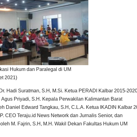
kasi Hukum dan Paralegal di UM
et 2021)
 Dr. Hadi Suratman, S.H, M.Si. Ketua PERADI Kalbar 2015-202
 Agus Priyadi, S.H. Kepala Perwakilan Kalimantan Barat
leh Daniel Edward Tangkau, S.H, C.L.A. Ketua IKADIN Kalbar 2
 S.P. CEO Teraju.id News Network dan Jurnalis Senior, dan
oleh M. Fajrin, S.H, M.H. Wakil Dekan Fakultas Hukum UM