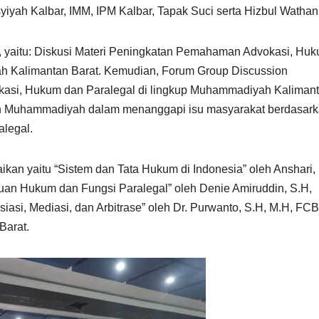
yah Kalbar, IMM, IPM Kalbar, Tapak Suci serta Hizbul Wathan
k, yaitu: Diskusi Materi Peningkatan Pemahaman Advokasi, Hu
h Kalimantan Barat. Kemudian, Forum Group Discussion
asi, Hukum dan Paralegal di lingkup Muhammadiyah Kaliman
an Muhammadiyah dalam menanggapi isu masyarakat berdasar
legal.
kan yaitu “Sistem dan Tata Hukum di Indonesia” oleh Anshari,
an Hukum dan Fungsi Paralegal” oleh Denie Amiruddin, S.H,
asi, Mediasi, dan Arbitrase” oleh Dr. Purwanto, S.H, M.H, FCB
Barat.