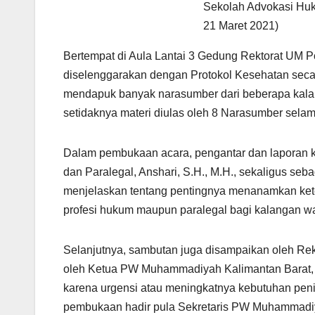
Sekolah Advokasi Huk
21 Maret 2021)
Bertempat di Aula Lantai 3 Gedung Rektorat UM 
diselenggarakan dengan Protokol Kesehatan seca
mendapuk banyak narasumber dari beberapa kalan
setidaknya materi diulas oleh 8 Narasumber selam
Dalam pembukaan acara, pengantar dan laporan k
dan Paralegal, Anshari, S.H., M.H., sekaligus s
menjelaskan tentang pentingnya menanamkan ket
profesi hukum maupun paralegal bagi kalangan 
Selanjutnya, sambutan juga disampaikan oleh Rekt
oleh Ketua PW Muhammadiyah Kalimantan Barat, D
karena urgensi atau meningkatnya kebutuhan pen
pembukaan hadir pula Sekretaris PW Muhammadiya