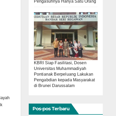
Pengasuhnya Hanya Satu Orang
KBRI Siap Fasilitasi, Dosen
Universitas Muhammadiyah
Pontianak Berpeluang Lakukan
Pengabdian kepada Masyarakat
di Brunei Darussalam
layah
ak
Pos-pos Terbaru