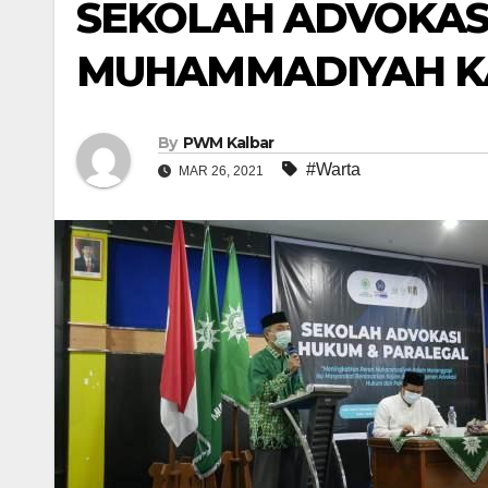
SEKOLAH ADVOKAS
MUHAMMADIYAH K
By
PWM Kalbar
#Warta
MAR 26, 2021