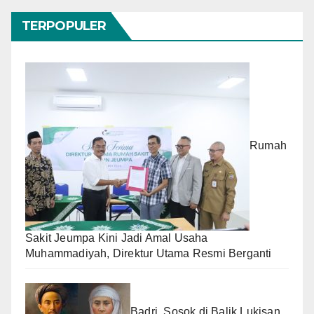
TERPOPULER
Rumah
Sakit Jeumpa Kini Jadi Amal Usaha
Muhammadiyah, Direktur Utama Resmi Berganti
Badri, Sosok di Balik Lukisan