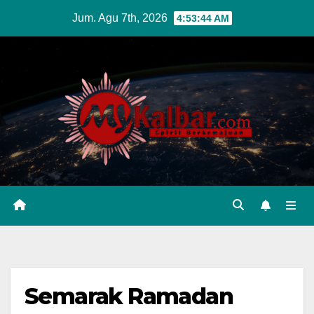
Skip
Jum. Agu 7th, 2026
4:53:45 AM
to
content
Semarak Ramadan