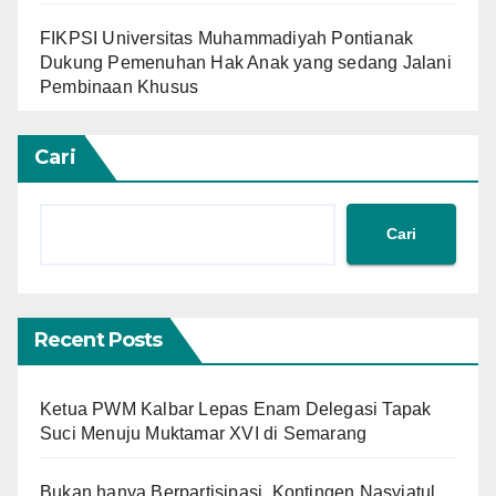
FIKPSI Universitas Muhammadiyah Pontianak
Dukung Pemenuhan Hak Anak yang sedang Jalani
Pembinaan Khusus
Cari
Cari
Recent Posts
Ketua PWM Kalbar Lepas Enam Delegasi Tapak
Suci Menuju Muktamar XVI di Semarang
Bukan hanya Berpartisipasi, Kontingen Nasyiatul