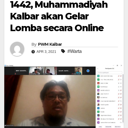
1442, Muhammadiyah
Kalbar akan Gelar
Lomba secara Online
By
PWM Kalbar
#Warta
APR 3, 2021