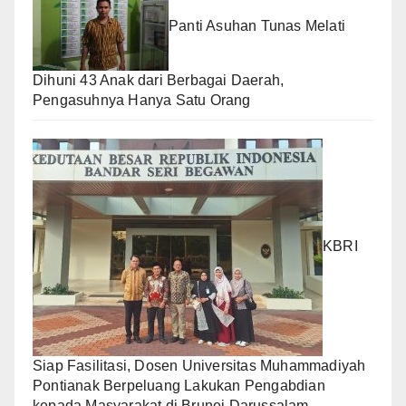
Panti Asuhan Tunas Melati
Dihuni 43 Anak dari Berbagai Daerah,
Pengasuhnya Hanya Satu Orang
KBRI
Siap Fasilitasi, Dosen Universitas Muhammadiyah
Pontianak Berpeluang Lakukan Pengabdian
kepada Masyarakat di Brunei Darussalam