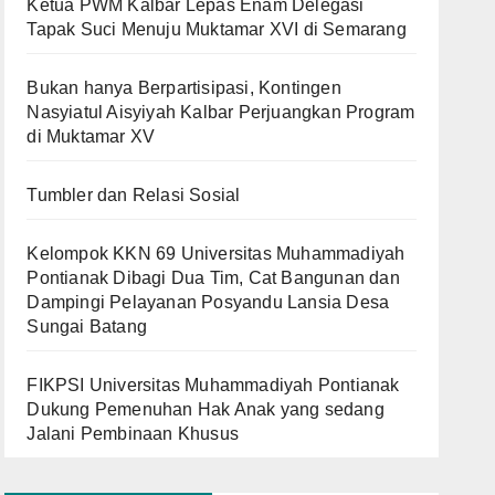
Ketua PWM Kalbar Lepas Enam Delegasi
Tapak Suci Menuju Muktamar XVI di Semarang
Bukan hanya Berpartisipasi, Kontingen
Nasyiatul Aisyiyah Kalbar Perjuangkan Program
di Muktamar XV
Tumbler dan Relasi Sosial
Kelompok KKN 69 Universitas Muhammadiyah
Pontianak Dibagi Dua Tim, Cat Bangunan dan
Dampingi Pelayanan Posyandu Lansia Desa
Sungai Batang
FIKPSI Universitas Muhammadiyah Pontianak
Dukung Pemenuhan Hak Anak yang sedang
Jalani Pembinaan Khusus