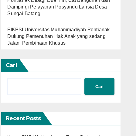
Pontianak Dibagi Dua Tim, Cat Bangunan dan
Dampingi Pelayanan Posyandu Lansia Desa
Sungai Batang
FIKPSI Universitas Muhammadiyah Pontianak
Dukung Pemenuhan Hak Anak yang sedang
Jalani Pembinaan Khusus
Cari
Cari
Recent Posts