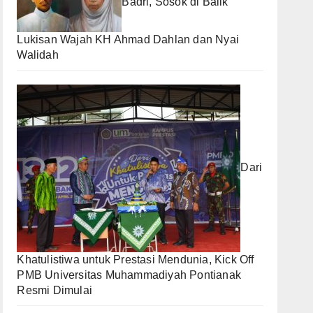
Badri, Sosok di Balik
Lukisan Wajah KH Ahmad Dahlan dan Nyai
Walidah
Dari
Khatulistiwa untuk Prestasi Mendunia, Kick Off
PMB Universitas Muhammadiyah Pontianak
Resmi Dimulai